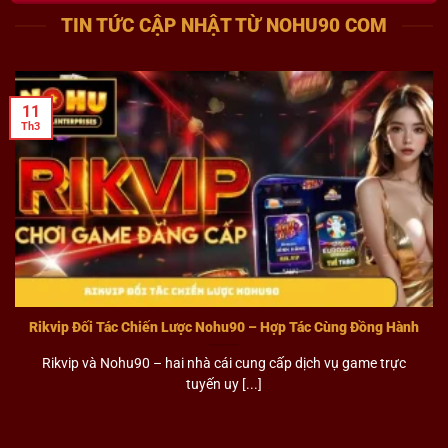
TIN TỨC CẬP NHẬT TỪ NOHU90 COM
11
Th3
Rikvip Đối Tác Chiến Lược Nohu90 – Hợp Tác Cùng Đồng Hành
Rikvip và Nohu90 – hai nhà cái cung cấp dịch vụ game trực
tuyến uy [...]