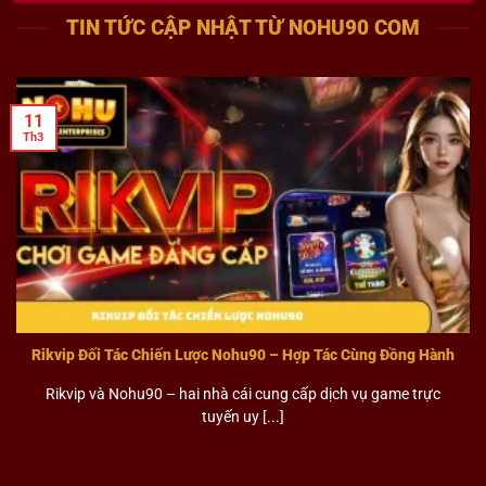
TIN TỨC CẬP NHẬT TỪ NOHU90 COM
11
Th3
Rikvip Đối Tác Chiến Lược Nohu90 – Hợp Tác Cùng Đồng Hành
Rikvip và Nohu90 – hai nhà cái cung cấp dịch vụ game trực
tuyến uy [...]