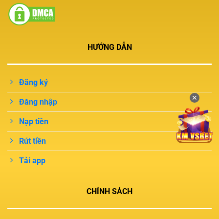
HƯỚNG DẪN
Đăng ký
✕
Đăng nhập
Nạp tiền
Rút tiền
Tải app
CHÍNH SÁCH