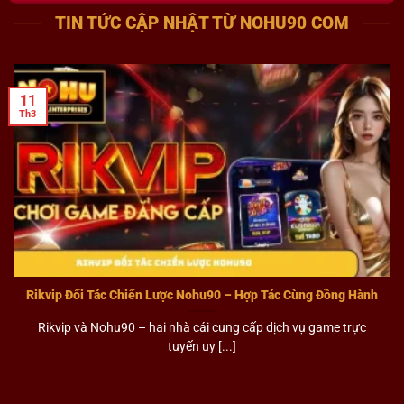
TIN TỨC CẬP NHẬT TỪ NOHU90 COM
11
Th3
Rikvip Đối Tác Chiến Lược Nohu90 – Hợp Tác Cùng Đồng Hành
Rikvip và Nohu90 – hai nhà cái cung cấp dịch vụ game trực
tuyến uy [...]