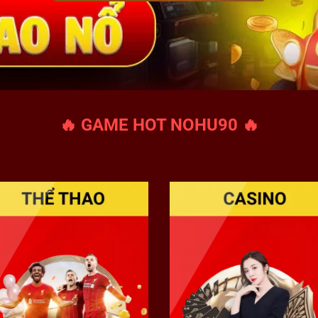
🔥 GAME HOT NOHU90 🔥