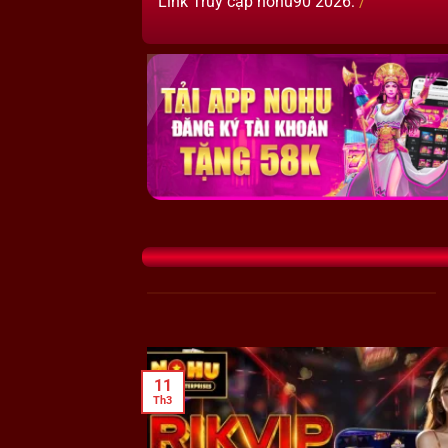
Link Truy cập nohu90 2026:
/
11
Th3