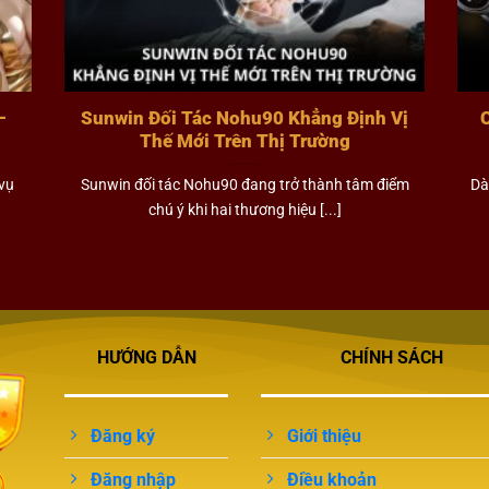
–
Sunwin Đối Tác Nohu90 Khẳng Định Vị
C
Thế Mới Trên Thị Trường
vụ
Sunwin đối tác Nohu90 đang trở thành tâm điểm
Dà
chú ý khi hai thương hiệu [...]
HƯỚNG DẪN
CHÍNH SÁCH
Đăng ký
Giới thiệu
Đăng nhập
Điều khoản