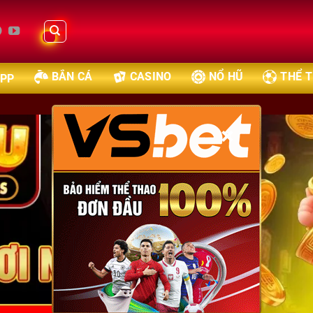
BẮN CÁ
CASINO
NỔ HŨ
THỂ 
APP
×