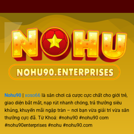
Nohu90
|
xoso66
là sân chơi cá cược cực chất cho giới trẻ,
giao diện bắt mắt, nạp rút nhanh chóng, trả thưởng siêu
khủng, khuyến mãi ngập tràn – nơi bạn vừa giải trí vừa săn
thưởng cực đã. Từ Khoá: #nohu90 #nohu90 com
#nohu90enterprises #nohu #nohu90.com