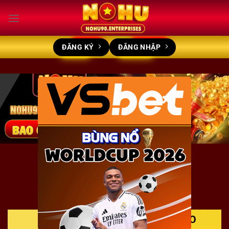
Bỏ
qua
nội
dung
ĐĂNG KÝ
ĐĂNG NHẬP
×
🔥 GAME HOT NOHU90 🔥