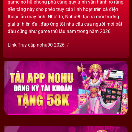
game nổ hũ phong phú cùng quy trình vận hành rõ ràng,
nền tảng này cho phép truy cập linh hoạt trên cả điện
thoại lẫn máy tính. Nhờ đó, Nohu90 tạo ra môi trường
giải trí hiện đại, đáp ứng tốt nhu cầu của người mới bắt
đầu cũng như game thủ lâu năm trong năm 2026.
Link Truy cập nohu90 2026:
/