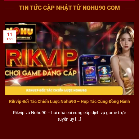
TIN TỨC CẬP NHẬT TỪ NOHU90 COM
11
Th3
Rikvip Đối Tác Chiến Lược Nohu90 – Hợp Tác Cùng Đồng Hành
Rikvip và Nohu90 – hai nhà cái cung cấp dịch vụ game trực
tuyến uy [...]