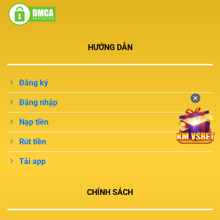
HƯỚNG DẪN
Đăng ký
✕
Đăng nhập
Nạp tiền
Rút tiền
Tải app
CHÍNH SÁCH