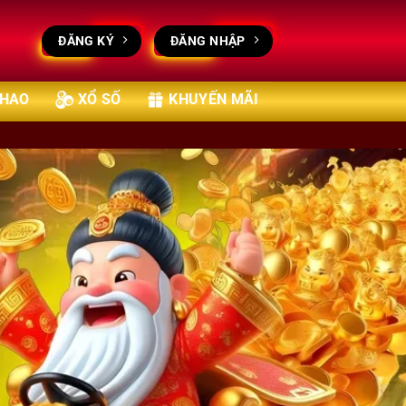
ĐĂNG KÝ
ĐĂNG NHẬP
THAO
KHUYẾN MÃI
XỔ SỐ