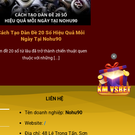
ách Tạo Dàn Đề 20 Số Hiệu Quả Mỗi
Nổ Hũ Jac
Ngày Tại Nohu90
Thưởng 
n đề 20 số từ lâu đã trở thành chiến thuật quen
Nổ hũ Jackpot o
✕
thuộc với những [...]
nhờ 
LIÊN HỆ
Tên doanh nghiệp:
Nohu90
Website:
/
Địa chỉ: 48 Lê Trọng Tấn, Sơn