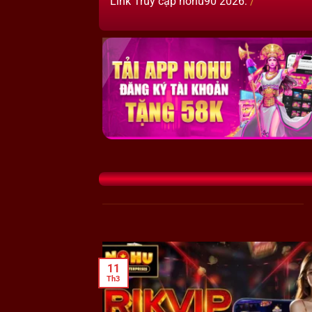
Link Truy cập nohu90 2026:
/
11
Th3