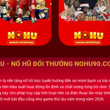
U - NỔ HŨ ĐỔI THƯỞNG NOHU90.C
 là nền tảng nổ hũ trực tuyến hướng đến sự minh bạch và trải
 ưu tiên hiệu suất hoạt động ổn định và chất lượng từng trò ch
g này cho phép truy cập linh hoạt trên cả điện thoại lẫn máy tín
gười mới bắt đầu cũng như game thủ lâu năm trong năm 2026.