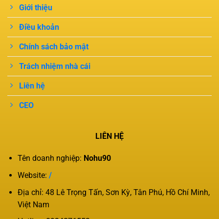
Giới thiệu
Điều khoản
Chính sách bảo mật
Trách nhiệm nhà cái
Liên hệ
CEO
LIÊN HỆ
Tên doanh nghiệp:
Nohu90
Website:
/
Địa chỉ: 48 Lê Trọng Tấn, Sơn Kỳ, Tân Phú, Hồ Chí Minh,
Việt Nam