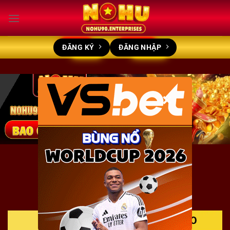
Bỏ
qua
nội
dung
ĐĂNG KÝ
ĐĂNG NHẬP
×
🔥 GAME HOT NOHU90 🔥