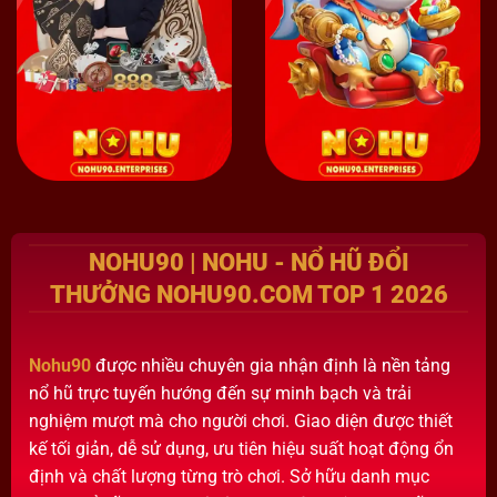
NOHU90 | NOHU - NỔ HŨ ĐỔI
THƯỞNG NOHU90.COM TOP 1 2026
Nohu90
được nhiều chuyên gia nhận định là nền tảng
nổ hũ trực tuyến hướng đến sự minh bạch và trải
nghiệm mượt mà cho người chơi. Giao diện được thiết
kế tối giản, dễ sử dụng, ưu tiên hiệu suất hoạt động ổn
định và chất lượng từng trò chơi. Sở hữu danh mục