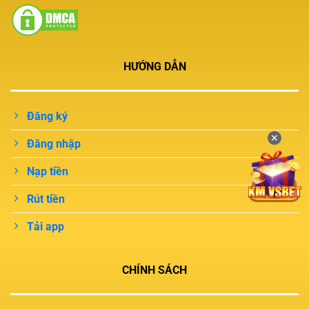
HƯỚNG DẪN
Đăng ký
✕
Đăng nhập
Nạp tiền
Rút tiền
Tải app
CHÍNH SÁCH