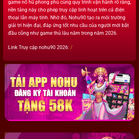
game nổ hũ phong phú cùng quy trình vận hành rõ ràng,
nền tảng này cho phép truy cập linh hoạt trên cả điện
thoại lẫn máy tính. Nhờ đó, Nohu90 tạo ra môi trường
giải trí hiện đại, đáp ứng tốt nhu cầu của người mới bắt
đầu cũng như game thủ lâu năm trong năm 2026.
Link Truy cập nohu90 2026:
/