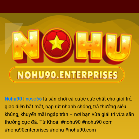
Nohu90
|
xoso66
là sân chơi cá cược cực chất cho giới trẻ,
giao diện bắt mắt, nạp rút nhanh chóng, trả thưởng siêu
khủng, khuyến mãi ngập tràn – nơi bạn vừa giải trí vừa săn
thưởng cực đã. Từ Khoá: #nohu90 #nohu90 com
#nohu90enterprises #nohu #nohu90.com