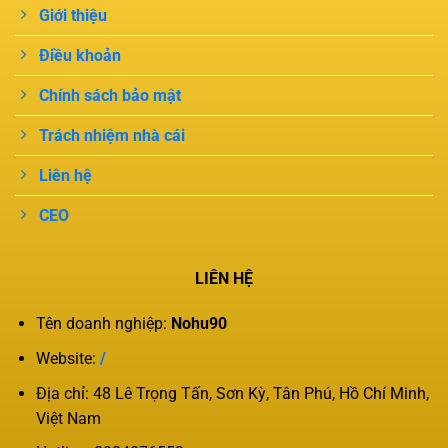
Giới thiệu
Điều khoản
Chính sách bảo mật
Trách nhiệm nhà cái
Liên hệ
CEO
LIÊN HỆ
Tên doanh nghiệp:
Nohu90
Website:
/
Địa chỉ: 48 Lê Trọng Tấn, Sơn Kỳ, Tân Phú, Hồ Chí Minh,
Việt Nam