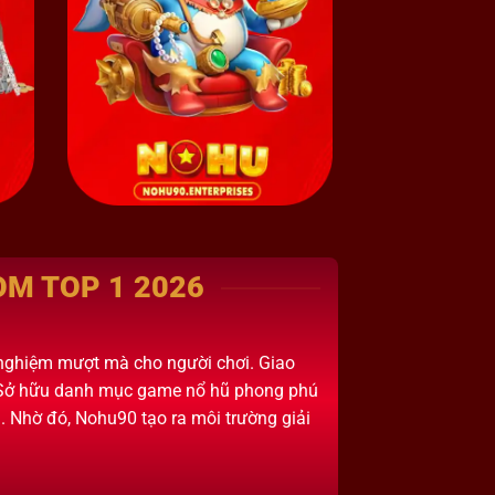
OM TOP 1 2026
 nghiệm mượt mà cho người chơi. Giao
ơi. Sở hữu danh mục game nổ hũ phong phú
h. Nhờ đó, Nohu90 tạo ra môi trường giải