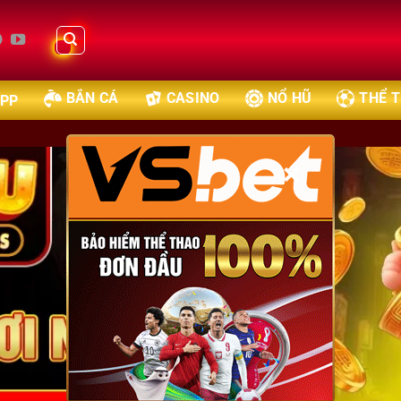
BẮN CÁ
CASINO
NỔ HŨ
THỂ 
APP
×