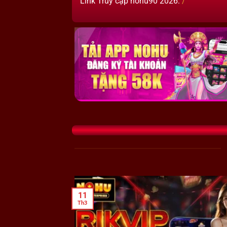
Link Truy cập nohu90 2026:
/
11
Th3