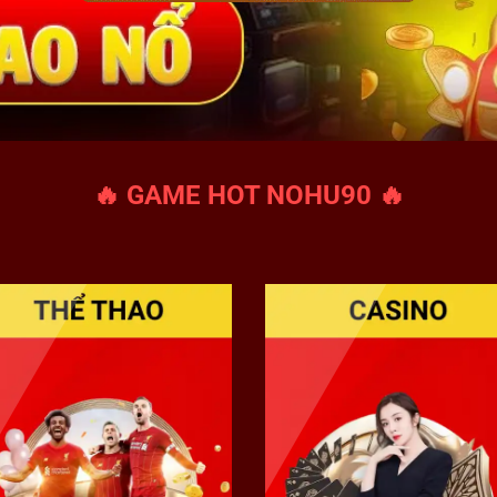
🔥 GAME HOT NOHU90 🔥