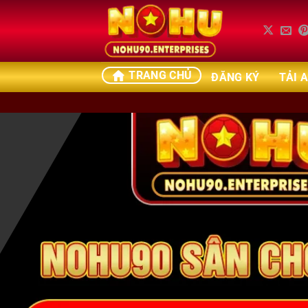
Bỏ
qua
nội
dung
TRANG CHỦ
ĐĂNG KÝ
TẢI 