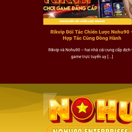
Rikvip Đối Tác Chiến Lược Nohu90 
Hợp Tác Cùng Đồng Hành
Rikvip và Nohu90 – hai nhà cái cung cấp dịch 
game trực tuyến uy [...]