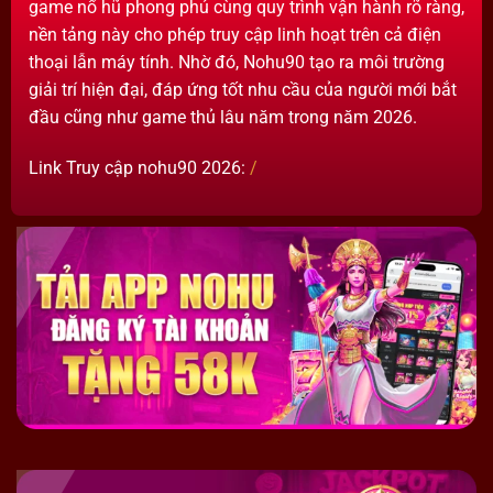
game nổ hũ phong phú cùng quy trình vận hành rõ ràng,
nền tảng này cho phép truy cập linh hoạt trên cả điện
thoại lẫn máy tính. Nhờ đó, Nohu90 tạo ra môi trường
giải trí hiện đại, đáp ứng tốt nhu cầu của người mới bắt
đầu cũng như game thủ lâu năm trong năm 2026.
Link Truy cập nohu90 2026:
/