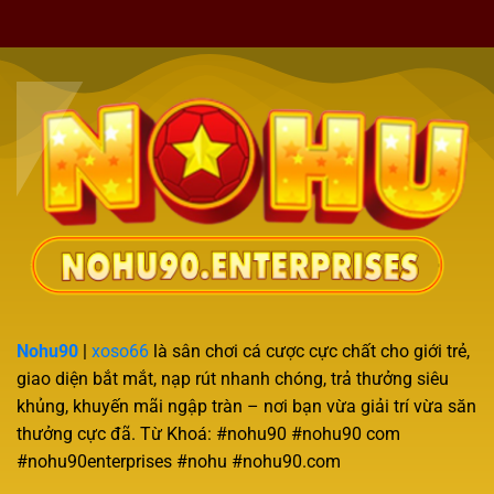
Nohu90
|
xoso66
là sân chơi cá cược cực chất cho giới trẻ,
giao diện bắt mắt, nạp rút nhanh chóng, trả thưởng siêu
khủng, khuyến mãi ngập tràn – nơi bạn vừa giải trí vừa săn
thưởng cực đã. Từ Khoá: #nohu90 #nohu90 com
#nohu90enterprises #nohu #nohu90.com