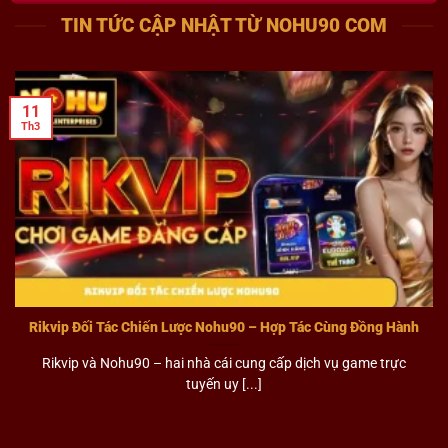
TIN TỨC CẬP NHẬT TỪ NOHU90 COM
11
Th3
Rikvip Đối Tác Chiến Lược Nohu90 – Hợp Tác Cùng Đồng Hành
Rikvip và Nohu90 – hai nhà cái cung cấp dịch vụ game trực
tuyến uy [...]