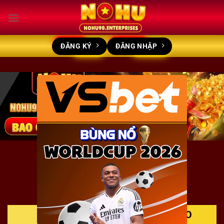
Bỏ
qua
nội
dung
ĐĂNG KÝ
ĐĂNG NHẬP
×
🔥 GAME HOT NOHU90 🔥