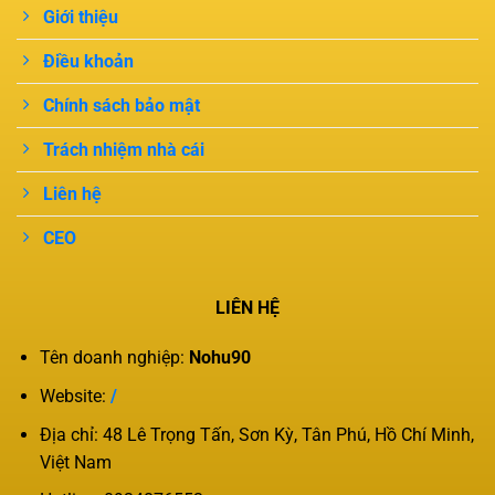
Giới thiệu
Điều khoản
Chính sách bảo mật
Trách nhiệm nhà cái
Liên hệ
CEO
LIÊN HỆ
Tên doanh nghiệp:
Nohu90
Website:
/
Địa chỉ: 48 Lê Trọng Tấn, Sơn Kỳ, Tân Phú, Hồ Chí Minh,
Việt Nam