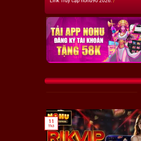
Link Truy cập nohu90 2026:
/
11
Th3