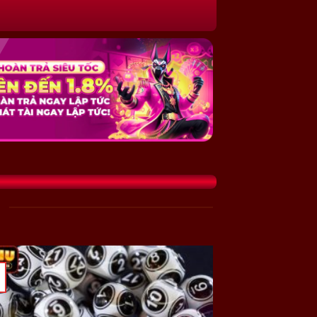
27
Th2