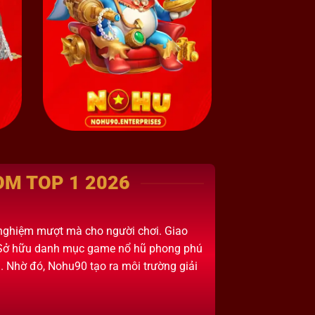
OM TOP 1 2026
 nghiệm mượt mà cho người chơi. Giao
ơi. Sở hữu danh mục game nổ hũ phong phú
h. Nhờ đó, Nohu90 tạo ra môi trường giải