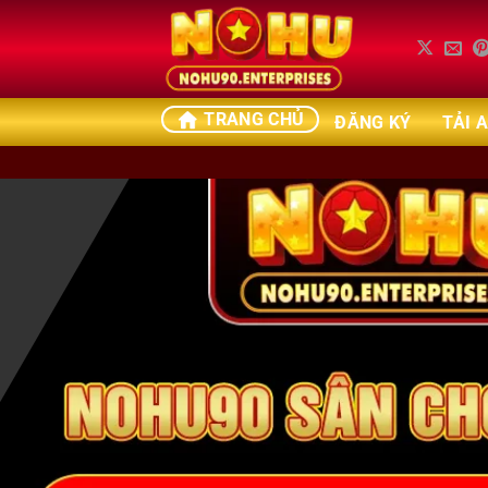
Bỏ
qua
nội
dung
TRANG CHỦ
ĐĂNG KÝ
TẢI 