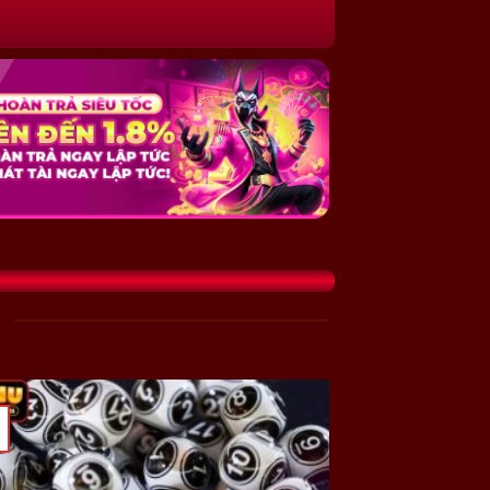
27
Th2