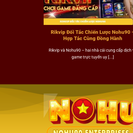
Rikvip Đối Tác Chiến Lược Nohu90 
Hợp Tác Cùng Đồng Hành
Rikvip và Nohu90 – hai nhà cái cung cấp dịch 
game trực tuyến uy [...]