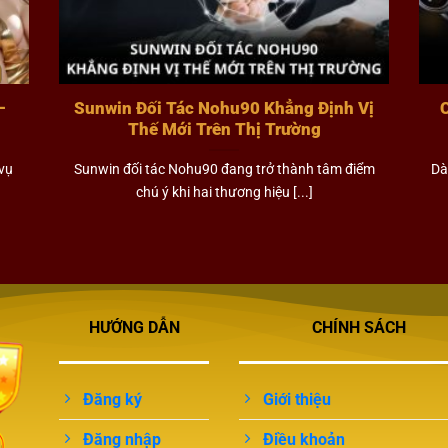
–
Sunwin Đối Tác Nohu90 Khẳng Định Vị
C
Thế Mới Trên Thị Trường
vụ
Sunwin đối tác Nohu90 đang trở thành tâm điểm
Dà
chú ý khi hai thương hiệu [...]
HƯỚNG DẪN
CHÍNH SÁCH
Đăng ký
Giới thiệu
Đăng nhập
Điều khoản