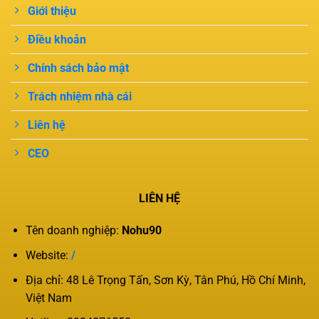
Giới thiệu
Điều khoản
Chính sách bảo mật
Trách nhiệm nhà cái
Liên hệ
CEO
LIÊN HỆ
Tên doanh nghiệp:
Nohu90
Website:
/
Địa chỉ: 48 Lê Trọng Tấn, Sơn Kỳ, Tân Phú, Hồ Chí Minh,
Việt Nam