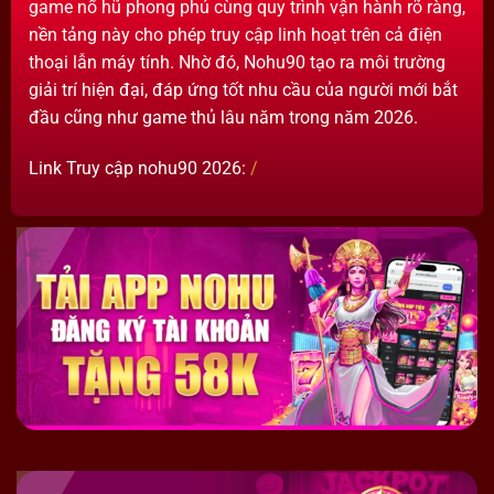
game nổ hũ phong phú cùng quy trình vận hành rõ ràng,
nền tảng này cho phép truy cập linh hoạt trên cả điện
thoại lẫn máy tính. Nhờ đó, Nohu90 tạo ra môi trường
giải trí hiện đại, đáp ứng tốt nhu cầu của người mới bắt
đầu cũng như game thủ lâu năm trong năm 2026.
Link Truy cập nohu90 2026:
/