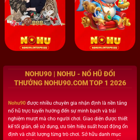
NOHU90 | NOHU - NỔ HŨ ĐỔI
THƯỞNG NOHU90.COM TOP 1 2026
Nohu90
được nhiều chuyên gia nhận định là nền tảng
nổ hũ trực tuyến hướng đến sự minh bạch và trải
nghiệm mượt mà cho người chơi. Giao diện được thiết
kế tối giản, dễ sử dụng, ưu tiên hiệu suất hoạt động ổn
định và chất lượng từng trò chơi. Sở hữu danh mục