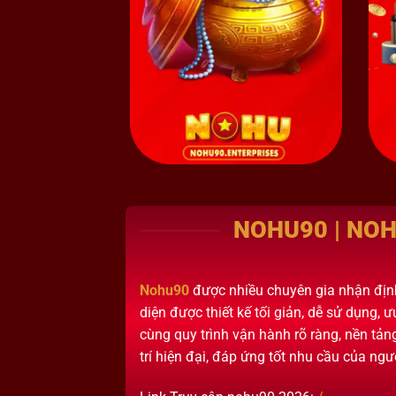
NOHU90 | NOH
Nohu90
được nhiều chuyên gia nhận định
diện được thiết kế tối giản, dễ sử dụng,
cùng quy trình vận hành rõ ràng, nền tản
trí hiện đại, đáp ứng tốt nhu cầu của n