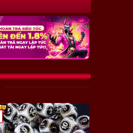
27
Th2