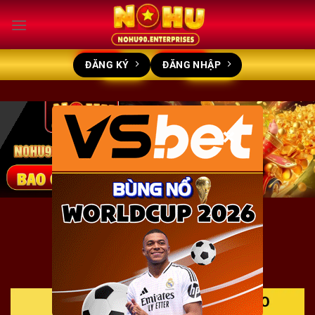
Bỏ
qua
nội
dung
ĐĂNG KÝ
ĐĂNG NHẬP
×
🔥 GAME HOT NOHU90 🔥