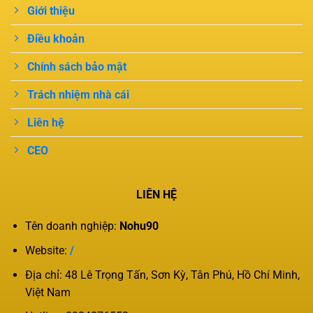
Giới thiệu
Điều khoản
Chính sách bảo mật
Trách nhiệm nhà cái
Liên hệ
CEO
LIÊN HỆ
Tên doanh nghiệp:
Nohu90
Website:
/
Địa chỉ: 48 Lê Trọng Tấn, Sơn Kỳ, Tân Phú, Hồ Chí Minh,
Việt Nam