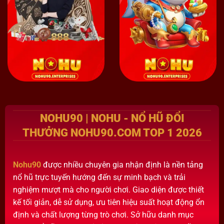
NOHU90 | NOHU - NỔ HŨ ĐỔI
THƯỞNG NOHU90.COM TOP 1 2026
Nohu90
được nhiều chuyên gia nhận định là nền tảng
nổ hũ trực tuyến hướng đến sự minh bạch và trải
nghiệm mượt mà cho người chơi. Giao diện được thiết
kế tối giản, dễ sử dụng, ưu tiên hiệu suất hoạt động ổn
định và chất lượng từng trò chơi. Sở hữu danh mục