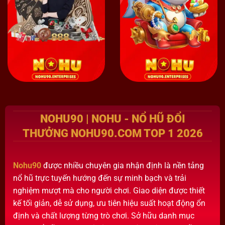
NOHU90 | NOHU - NỔ HŨ ĐỔI
THƯỞNG NOHU90.COM TOP 1 2026
Nohu90
được nhiều chuyên gia nhận định là nền tảng
nổ hũ trực tuyến hướng đến sự minh bạch và trải
nghiệm mượt mà cho người chơi. Giao diện được thiết
kế tối giản, dễ sử dụng, ưu tiên hiệu suất hoạt động ổn
định và chất lượng từng trò chơi. Sở hữu danh mục