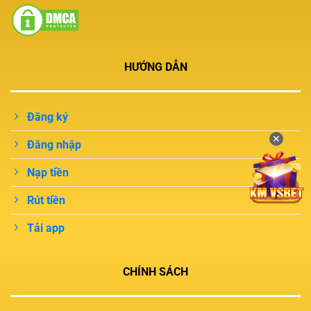
HƯỚNG DẪN
Đăng ký
✕
Đăng nhập
Nạp tiền
Rút tiền
Tải app
CHÍNH SÁCH