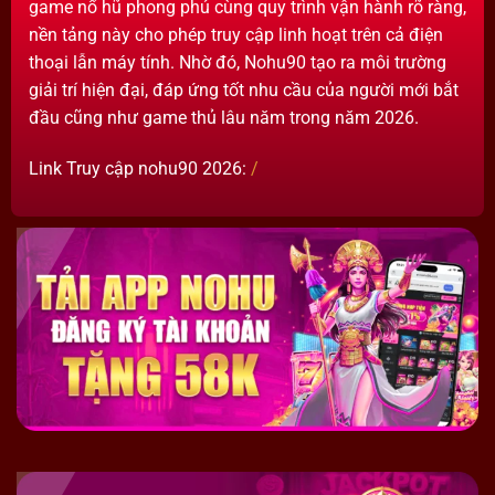
game nổ hũ phong phú cùng quy trình vận hành rõ ràng,
nền tảng này cho phép truy cập linh hoạt trên cả điện
thoại lẫn máy tính. Nhờ đó, Nohu90 tạo ra môi trường
giải trí hiện đại, đáp ứng tốt nhu cầu của người mới bắt
đầu cũng như game thủ lâu năm trong năm 2026.
Link Truy cập nohu90 2026:
/