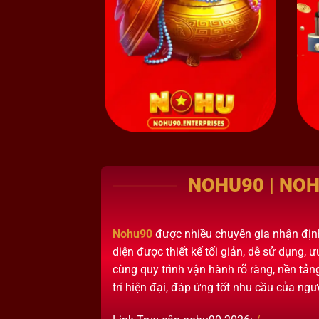
NOHU90 | NOH
Nohu90
được nhiều chuyên gia nhận định
diện được thiết kế tối giản, dễ sử dụng,
cùng quy trình vận hành rõ ràng, nền tản
trí hiện đại, đáp ứng tốt nhu cầu của n