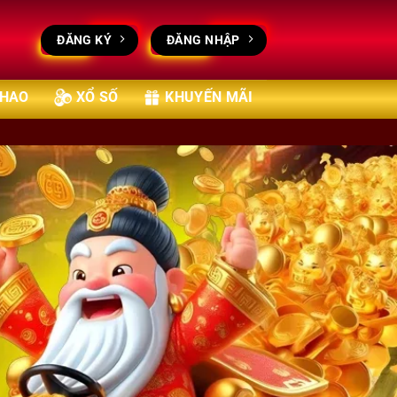
ĐĂNG KÝ
ĐĂNG NHẬP
THAO
KHUYẾN MÃI
XỔ SỐ