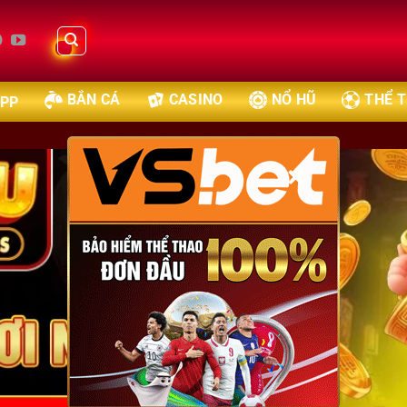
BẮN CÁ
CASINO
NỔ HŨ
THỂ 
APP
×