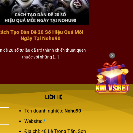
ách Tạo Dàn Đề 20 Số Hiệu Quả Mỗi
Nổ Hũ Jac
Ngày Tại Nohu90
Thưởng 
n đề 20 số từ lâu đã trở thành chiến thuật quen
Nổ hũ Jackpot o
✕
thuộc với những [...]
nhờ 
LIÊN HỆ
Tên doanh nghiệp:
Nohu90
Website:
/
Địa chỉ: 48 Lê Trọng Tấn, Sơn