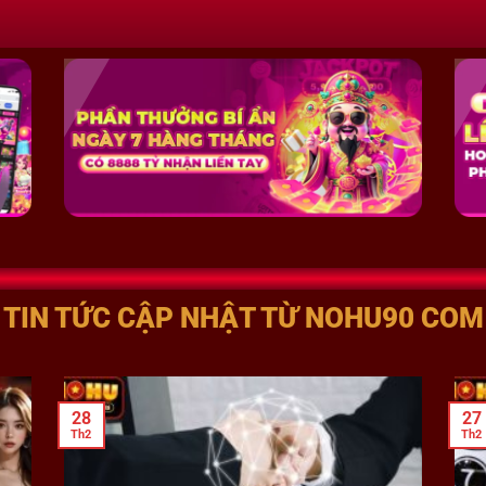
TIN TỨC CẬP NHẬT TỪ NOHU90 COM
28
27
Th2
Th2