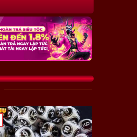
27
Th2