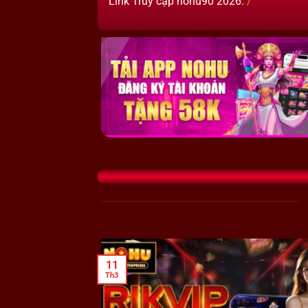
Link Truy cập nohu90 2026:
/
11
Th3