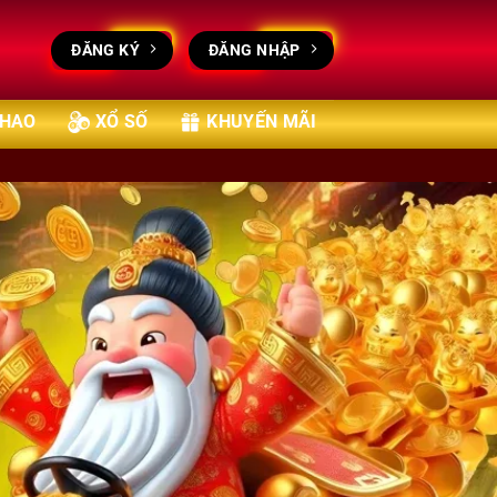
ĐĂNG KÝ
ĐĂNG NHẬP
THAO
KHUYẾN MÃI
XỔ SỐ