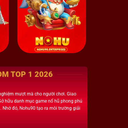
OM TOP 1 2026
 nghiệm mượt mà cho người chơi. Giao
ơi. Sở hữu danh mục game nổ hũ phong phú
h. Nhờ đó, Nohu90 tạo ra môi trường giải