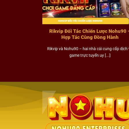
Rikvip Đối Tác Chiến Lược Nohu90 
Hợp Tác Cùng Đồng Hành
Rikvip và Nohu90 – hai nhà cái cung cấp dịch 
game trực tuyến uy [...]