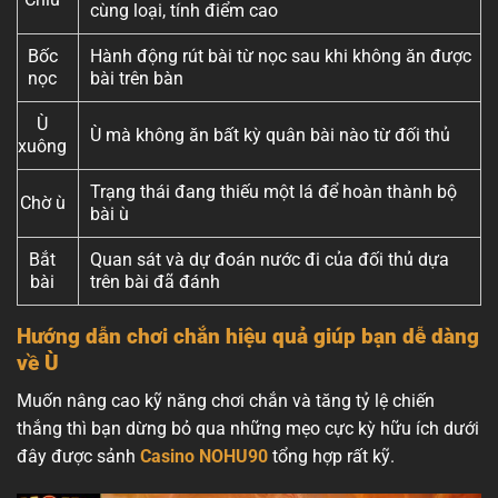
cùng loại, tính điểm cao
Bốc
Hành động rút bài từ nọc sau khi không ăn được
nọc
bài trên bàn
Ù
Ù mà không ăn bất kỳ quân bài nào từ đối thủ
xuông
Trạng thái đang thiếu một lá để hoàn thành bộ
Chờ ù
bài ù
Bắt
Quan sát và dự đoán nước đi của đối thủ dựa
bài
trên bài đã đánh
Hướng dẫn chơi chắn hiệu quả giúp bạn dễ dàng
về Ù
Muốn nâng cao kỹ năng chơi chắn và tăng tỷ lệ chiến
thắng thì bạn dừng bỏ qua những mẹo cực kỳ hữu ích dưới
đây được sảnh
Casino NOHU90
tổng hợp rất kỹ.