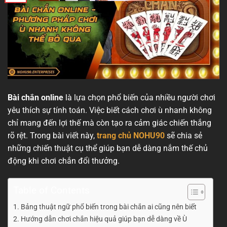
Bài chắn online
là lựa chọn phổ biến của nhiều người chơi
yêu thích sự tính toán. Việc biết cách chơi ù nhanh không
chỉ mang đến lợi thế mà còn tạo ra cảm giác chiến thắng
rõ rệt. Trong bài viết này,
trang chủ NOHU90
sẽ chia sẻ
những chiến thuật cụ thể giúp bạn dễ dàng nắm thế chủ
động khi chơi chắn đổi thưởng.
Table of Contents
Bảng thuật ngữ phổ biến trong bài chắn ai cũng nên biết
Hướng dẫn chơi chắn hiệu quả giúp bạn dễ dàng về Ù