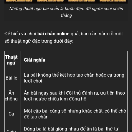
Những thuật ngữ bài chắn là bước đệm để người chơi chiến
thắng
Để hiểu và chơi
bài chắn online
quả, bạn cần nắm rõ một
số thuật ngữ đặc trưng dưới đây:
Thuật
Giải nghĩa
ngữ
Lá bài không thể kết hợp tạo chắn hoặc cạ trong
Bài lẻ
lượt chơi
Ăn
Ăn bài ngay sau khi đối thủ đánh ra, ưu tiên theo
chồng
lượt ngược chiều kim đồng hồ
Một cặp bài cùng số nhưng khác chất, có thể chờ
Cạ
để tạo chắn
Dùng ba lá bài giống nhau để ăn lá bài thứ tư
Chíu