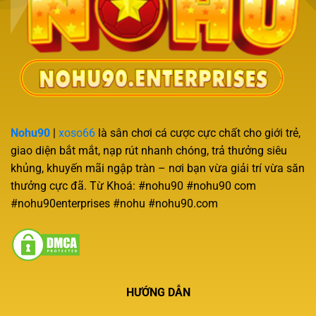
Nohu90
|
xoso66
là sân chơi cá cược cực chất cho giới trẻ,
giao diện bắt mắt, nạp rút nhanh chóng, trả thưởng siêu
khủng, khuyến mãi ngập tràn – nơi bạn vừa giải trí vừa săn
thưởng cực đã. Từ Khoá: #nohu90 #nohu90 com
#nohu90enterprises #nohu #nohu90.com
HƯỚNG DẪN