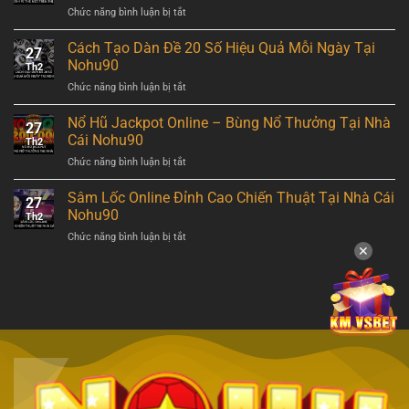
ở
Chức năng bình luận bị tắt
Lược
Sunwin
Nohu90
Đối
Cách Tạo Dàn Đề 20 Số Hiệu Quả Mỗi Ngày Tại
–
27
Tác
Hợp
Nohu90
Th2
Nohu90
Tác
ở
Chức năng bình luận bị tắt
Khẳng
Cùng
Cách
Định
Đồng
Tạo
Nổ Hũ Jackpot Online – Bùng Nổ Thưởng Tại Nhà
Vị
Hành
27
Dàn
Thế
Cái Nohu90
Th2
Đề
Mới
ở
Chức năng bình luận bị tắt
20
Trên
Nổ
Số
Thị
Hũ
Sâm Lốc Online Đỉnh Cao Chiến Thuật Tại Nhà Cái
Hiệu
Trường
27
Jackpot
Quả
Nohu90
Th2
Online
Mỗi
ở
Chức năng bình luận bị tắt
–
Ngày
✕
Sâm
Bùng
Tại
Lốc
Nổ
Nohu90
Online
Thưởng
Đỉnh
Tại
Cao
Nhà
Chiến
Cái
Thuật
Nohu90
Tại
Nhà
Cái
Nohu90