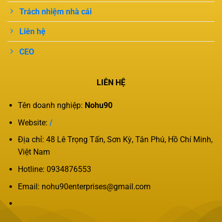
Trách nhiệm nhà cái
Liên hệ
CEO
LIÊN HỆ
Tên doanh nghiệp:
Nohu90
Website:
/
Địa chỉ: 48 Lê Trọng Tấn, Sơn Kỳ, Tân Phú, Hồ Chí Minh,
Việt Nam
Hotline: 0934876553
Email:
nohu90enterprises@gmail.com