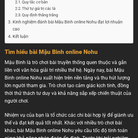
Quy tắc cơ bản
Thứ tự giá trị các lá
Quy định thắng trắng
Kinh nghiệm đánh bài Mậu Binh online Nohu đạt lợi nhuận
cao
Kết luận
Tìm hiểu bài Mậu Binh online Nohu
Mậu Binh là trò chơi bài truyền thống quen thuộc và gắn
liền với văn hóa giải trí nhiều thế hệ. Ngày nay, bài Mậu
Binh online Nohu xuất hiện trên nền tảng và thu hút lượng
lớn người tham gia. Trò chơi tạo cảm giác kịch tính, đồng
thời thử thách tư duy và khả năng sắp xếp chiến thuật của
người chơi.
Nhiệm vụ của bạn là tổ chức các chi bài hợp lý để giành ưu
thế và đạt kết quả tốt nhất. Khác với nhiều trò chơi bài
khác, bài Mậu Binh online Nohu yêu cầu tốc độ tính toán