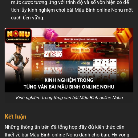
mức cược tương ứng với trình độ và số vốn hiện có để
tích lũy kinh nghiệm chơi bài Mậu Binh online Nohu một
cách bền vững.
Kinh nghiệm trong từng ván bài Mậu Binh online Nohu
Kết luận
Những thông tin trên đã tổng hợp đầy đủ kiến thức cần
thiết về bài Mậu Binh online Nohu dành cho bạn. Hy vọng