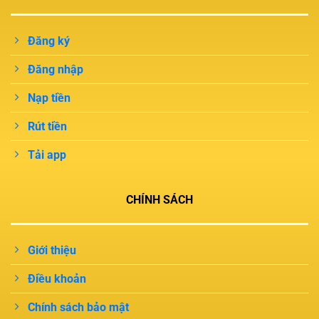
Đăng ký
Đăng nhập
Nạp tiền
Rút tiền
Tải app
CHÍNH SÁCH
Giới thiệu
Điều khoản
Chính sách bảo mật