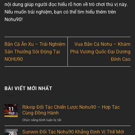
nội dung giúp người đọc hiểu rõ hơn về trò chơi thú vị này.
Nếu muốn trải nghiệm, bạn có thể tìm hiểu thêm trên
Nohu90!
Bắn Cá Ăn Xu – Trải Nghiệm
Vua Bắn Cá Nohu – Khám
Săn Thưởng Sôi Động Tại
Phá Vương Quốc Đại Dương
NOHU90
Đỉnh Cao
BÀI VIẾT MỚI NHẤT
Rikvip Đối Tác Chiến Lược Nohu90 – Hợp Tác
11
Cùng Đồng Hành
Th3
ở
Chức năng bình luận bị tắt
Rikvip
Đối
Sunwin Đối Tác Nohu90 Khẳng Định Vị Thế Mới
28