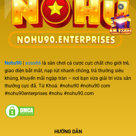
Nohu90
✕
Nohu90
|
xoso66
là sân chơi cá cược cực chất cho giới trẻ,
giao diện bắt mắt, nạp rút nhanh chóng, trả thưởng siêu
khủng, khuyến mãi ngập tràn – nơi bạn vừa giải trí vừa săn
thưởng cực đã. Từ Khoá: #nohu90 #nohu90 com
#nohu90enterprises #nohu #nohu90.com
HƯỚNG DẪN