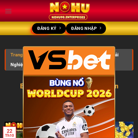
Bỏ
qua
nội
dung
ĐĂNG KÝ
ĐĂNG NHẬP
Trang chủ
-
BẮN CÁ NOHU90
-
Bắn Cá Ăn Xu – Trải
×
Nghiệm Săn Thưởng Sôi Động Tại NOHU90
BẮN CÁ NOHU90
Bắn Cá Ăn Xu – Trải Nghiệm Săn
Thưởng Sôi Động Tại NOHU90
ĐĂNG VÀO
22/10/2025
BỞI
ADMIN
22
Th10