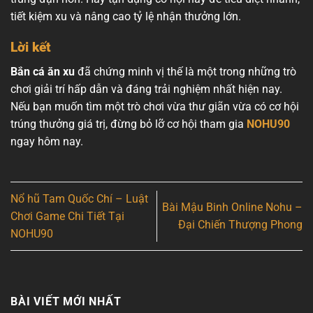
tiết kiệm xu và nâng cao tỷ lệ nhận thưởng lớn.
Lời kết
Bắn cá ăn xu
đã chứng minh vị thế là một trong những trò
chơi giải trí hấp dẫn và đáng trải nghiệm nhất hiện nay.
Nếu bạn muốn tìm một trò chơi vừa thư giãn vừa có cơ hội
trúng thưởng giá trị, đừng bỏ lỡ cơ hội tham gia
NOHU90
ngay hôm nay.
Nổ hũ Tam Quốc Chí – Luật
Bài Mậu Binh Online Nohu –
Chơi Game Chi Tiết Tại
Đại Chiến Thượng Phong
NOHU90
BÀI VIẾT MỚI NHẤT