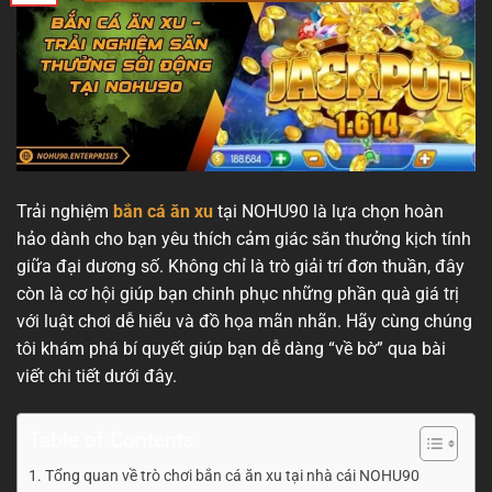
Trải nghiệm
bắn cá ăn xu
tại NOHU90 là lựa chọn hoàn
hảo dành cho bạn yêu thích cảm giác săn thưởng kịch tính
giữa đại dương số. Không chỉ là trò giải trí đơn thuần, đây
còn là cơ hội giúp bạn chinh phục những phần quà giá trị
với luật chơi dễ hiểu và đồ họa mãn nhãn. Hãy cùng chúng
tôi khám phá bí quyết giúp bạn dễ dàng “về bờ” qua bài
viết chi tiết dưới đây.
Table of Contents
Tổng quan về trò chơi bắn cá ăn xu tại nhà cái NOHU90