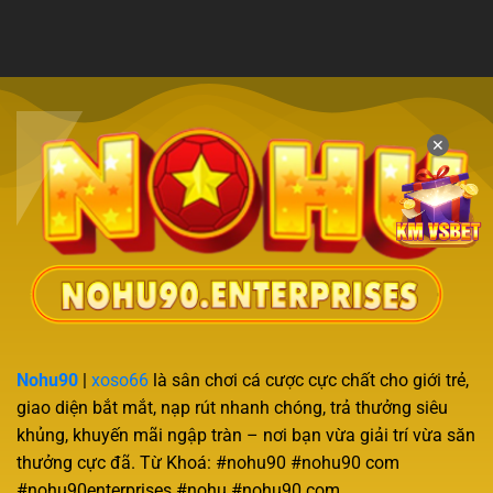
Lốc
Nổ
Nohu90
Online
Thưởng
Đỉnh
Tại
Cao
Nhà
Chiến
Cái
Thuật
Nohu90
Tại
Nhà
✕
Cái
Nohu90
Nohu90
|
xoso66
là sân chơi cá cược cực chất cho giới trẻ,
giao diện bắt mắt, nạp rút nhanh chóng, trả thưởng siêu
khủng, khuyến mãi ngập tràn – nơi bạn vừa giải trí vừa săn
thưởng cực đã. Từ Khoá: #nohu90 #nohu90 com
#nohu90enterprises #nohu #nohu90.com