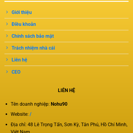
Giới thiệu
Điều khoản
Chính sách bảo mật
Trách nhiệm nhà cái
Liên hệ
CEO
LIÊN HỆ
Tên doanh nghiệp:
Nohu90
Website:
/
Địa chỉ: 48 Lê Trọng Tấn, Sơn Kỳ, Tân Phú, Hồ Chí Minh,
Việt Nam