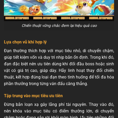
Chiến thuật vững chắc đem lại hiệu quả cao
Lựa chọn vũ khí hợp lý
Đạn thường thích hợp với mục tiêu nhỏ, di chuyển chậm,
giúp tiết kiệm vốn và duy trì nhịp bắn ổn định. Trong khi đó,
đạn đặc biệt nên ưu tiên dùng khi đối đầu boss hoặc sinh
vật có giá trị cao, giáp dày. Hãy linh hoạt thay đổi chiến
thuật, kết hợp đúng loại đạn theo tình huống để tối đa hóa
phần thưởng trong từng ván đấu căng thẳng.
Tập trung vào mục tiêu ưu tiên
Đừng bắn loạn xạ gây lãng phí tài nguyên. Thay vào đó,
nên khóa vào mục tiêu có điểm thưởng lớn, di chuyển
chậm hoặc đang sắp rời khỏi màn hình. Ưu tiên những đối