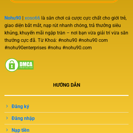
Nohu90
|
xoso66
là sân chơi cá cược cực chất cho giới trẻ,
giao diện bắt mắt, nạp rút nhanh chóng, trả thưởng siêu
khủng, khuyến mãi ngập tràn – nơi bạn vừa giải trí vừa săn
thưởng cực đã. Từ Khoá: #nohu90 #nohu90 com
#nohu90enterprises #nohu #nohu90.com
HƯỚNG DẪN
Đăng ký
Đăng nhập
Nạp tiền