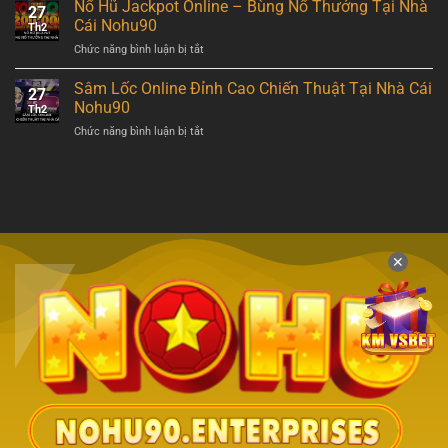
Tạo
Nổ Hũ Jackpot Online – Bùng Nổ Thưởng Tại Nhà
Vị
Hành
27
Dàn
Thế
Cái Nohu90
Th2
Đề
Mới
ở
Chức năng bình luận bị tắt
20
Trên
Nổ
Số
Thị
Hũ
Sâm Lốc Online Đỉnh Cao Chiến Thuật Tại Nhà Cái
Hiệu
Trường
27
Jackpot
Quả
Nohu90
Th2
Online
Mỗi
ở
Chức năng bình luận bị tắt
–
Ngày
Sâm
Bùng
Tại
Lốc
Nổ
Nohu90
Online
Thưởng
Đỉnh
Tại
Cao
Nhà
Chiến
Cái
Thuật
Nohu90
✕
Tại
Nhà
Cái
Nohu90