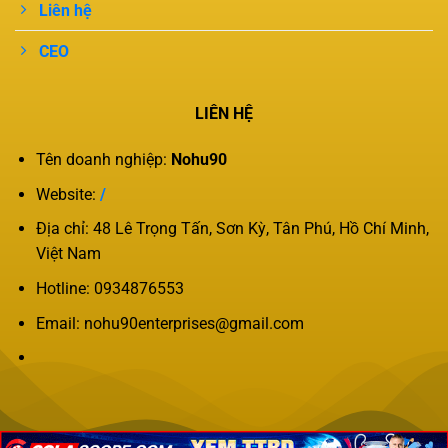
Liên hệ
CEO
LIÊN HỆ
Tên doanh nghiệp:
Nohu90
Website:
/
Địa chỉ: 48 Lê Trọng Tấn, Sơn Kỳ, Tân Phú, Hồ Chí Minh,
Việt Nam
Hotline: 0934876553
Email:
nohu90enterprises@gmail.com