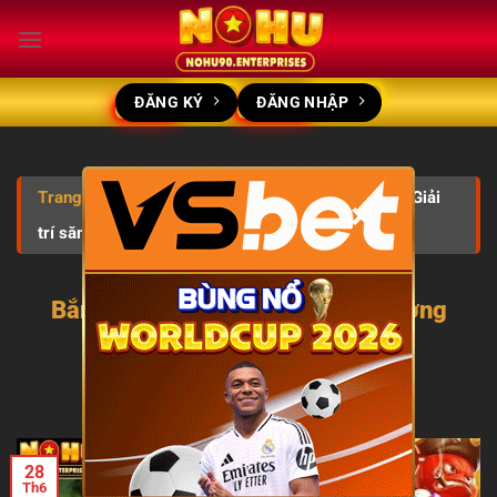
Bỏ
qua
nội
dung
ĐĂNG KÝ
ĐĂNG NHẬP
Trang chủ
-
BẮN CÁ NOHU90
-
Bắn cá đổi card – Giải
×
trí săn thưởng linh hoạt nên thử
BẮN CÁ NOHU90
Bắn cá đổi card – Giải trí săn thưởng
linh hoạt nên thử
ĐĂNG VÀO
28/06/2025
BỞI
ADMIN
28
Th6