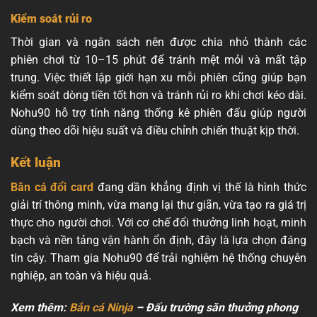
Kiểm soát rủi ro
Thời gian và ngân sách nên được chia nhỏ thành các
phiên chơi từ 10–15 phút để tránh mệt mỏi và mất tập
trung. Việc thiết lập giới hạn xu mỗi phiên cũng giúp bạn
kiểm soát dòng tiền tốt hơn và tránh rủi ro khi chơi kéo dài.
Nohu90 hỗ trợ tính năng thống kê phiên đấu giúp người
dùng theo dõi hiệu suất và điều chỉnh chiến thuật kịp thời.
Kết luận
Bắn cá đổi card
đang dần khẳng định vị thế là hình thức
giải trí thông minh, vừa mang lại thư giãn, vừa tạo ra giá trị
thực cho người chơi. Với cơ chế đổi thưởng linh hoạt, minh
bạch và nền tảng vận hành ổn định, đây là lựa chọn đáng
tin cậy. Tham gia Nohu90 để trải nghiệm hệ thống chuyên
nghiệp, an toàn và hiệu quả.
Xem thêm:
Bắn cá Ninja
– Đấu trường săn thưởng phong