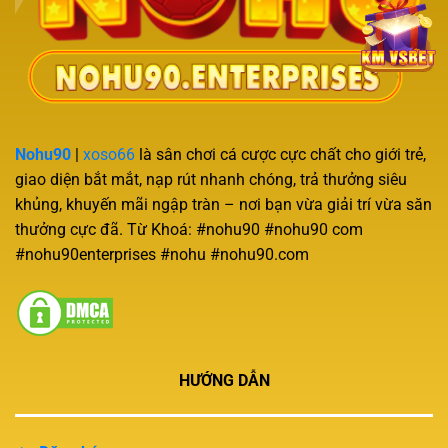
Nohu90
|
xoso66
là sân chơi cá cược cực chất cho giới trẻ,
giao diện bắt mắt, nạp rút nhanh chóng, trả thưởng siêu
khủng, khuyến mãi ngập tràn – nơi bạn vừa giải trí vừa săn
thưởng cực đã. Từ Khoá: #nohu90 #nohu90 com
#nohu90enterprises #nohu #nohu90.com
HƯỚNG DẪN