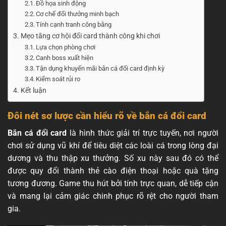
Đồ họa sinh động
Cơ chế đổi thưởng minh bạch
Tính cạnh tranh công bằng
Mẹo tăng cơ hội đổi card thành công khi chơi
Lựa chọn phòng chơi
Canh boss xuất hiện
Tận dụng khuyến mãi bắn cá đổi card định kỳ
Kiểm soát rủi ro
Kết luận
Đôi nét sơ lược cần hiểu rõ về bắn cá đổi card
Bắn cá đổi card
là hình thức giải trí trực tuyến, nơi người
chơi sử dụng vũ khí để tiêu diệt các loài cá trong lòng đại
dương và thu thập xu thưởng. Số xu này sau đó có thể
được quy đổi thành thẻ cào điện thoại hoặc quà tặng
tương đương. Game thu hút bởi tính trực quan, dễ tiếp cận
và mang lại cảm giác chinh phục rõ rệt cho người tham
gia.