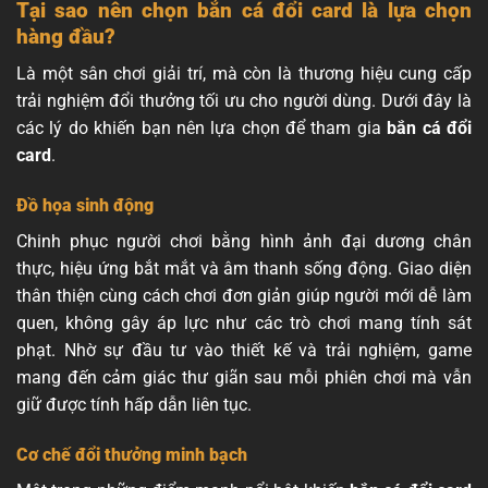
Tại sao nên chọn bắn cá đổi card là lựa chọn
hàng đầu?
Là một sân chơi giải trí, mà còn là thương hiệu cung cấp
trải nghiệm đổi thưởng tối ưu cho người dùng. Dưới đây là
các lý do khiến bạn nên lựa chọn để tham gia
bắn cá đổi
card
.
Đồ họa sinh động
Chinh phục người chơi bằng hình ảnh đại dương chân
thực, hiệu ứng bắt mắt và âm thanh sống động. Giao diện
thân thiện cùng cách chơi đơn giản giúp người mới dễ làm
quen, không gây áp lực như các trò chơi mang tính sát
phạt. Nhờ sự đầu tư vào thiết kế và trải nghiệm, game
mang đến cảm giác thư giãn sau mỗi phiên chơi mà vẫn
giữ được tính hấp dẫn liên tục.
Cơ chế đổi thưởng minh bạch