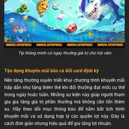
Tip thông minh có ngay thưởng giá trị cho hội viên
Tận dụng khuyến mãi bắn cá đổi card định kỳ
Nền tảng thường xuyên triển khai chương trình khuyến mãi
hấp dẫn như tặng thêm thẻ khi đổi thưởng đạt mốc cụ thể
trong ngày hoặc tuần. Những sự kiện này giúp người tham
gia gia tăng giá trị phần thưởng mà không cần tốn thêm
xu. Hãy theo dõi mục thông báo để nắm bắt lịch trình
khuyến mãi và sử dụng hợp lý các quyền lợi này. Đây là
cách đơn giản nhưng hiệu quả để gia tăng lợi nhuận.