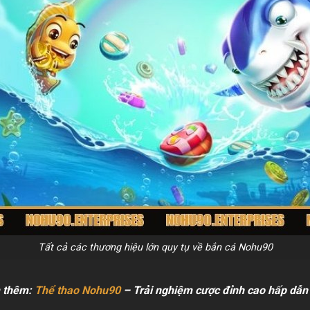
Tất cả các thương hiệu lớn quy tụ về bắn cá Nohu90
 thêm:
Thể thao Nohu90
– Trải nghiệm cược đỉnh cao hấp dẫn