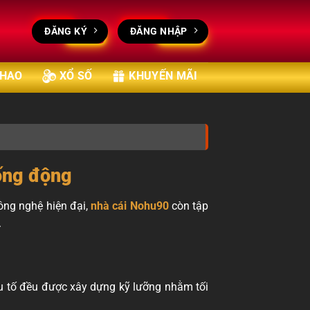
ĐĂNG KÝ
ĐĂNG NHẬP
THAO
KHUYẾN MÃI
XỔ SỐ
ống động
công nghệ hiện đại,
nhà cái Nohu90
còn tập
.
ếu tố đều được xây dựng kỹ lưỡng nhằm tối