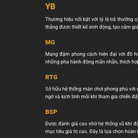
YB
Thương hiệu nổi bật với tỷ lệ trả thưởng c
thắng được thiết kế sinh động, tạo cảm gi
MG
Mang đậm phong cách hiện đại với đồ họ
những pha hành động mãn nhãn, thích hợp 
RTG
Sở hữu hệ thống màn chơi phong phú với đ
ngờ và kịch tính mỗi khi tham gia chiến đấ
BSP
Được đánh giá cao nhờ hệ thống vũ khí độ
mục tiêu giá trị cao. Đây là lựa chọn hoàn 