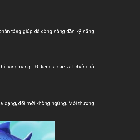
 phân tầng giúp dễ dàng nâng dần kỹ năng
 khí hạng nặng… Đi kèm là các vật phẩm hỗ
a dạng, đổi mới không ngừng. Mỗi thương