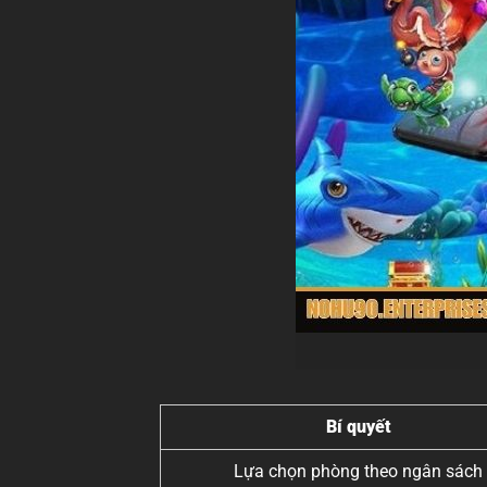
Bí quyết
Lựa chọn phòng theo ngân sách