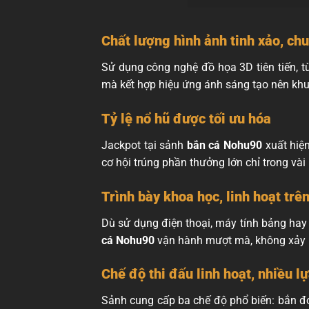
Chất lượng hình ảnh tinh xảo, ch
Sử dụng công nghệ đồ họa 3D tiên tiến, 
mà kết hợp hiệu ứng ánh sáng tạo nên khu
Tỷ lệ nổ hũ được tối ưu hóa
Jackpot tại sảnh
bắn cá Nohu90
xuất hiện
cơ hội trúng phần thưởng lớn chỉ trong vài
Trình bày khoa học, linh hoạt trê
Dù sử dụng điện thoại, máy tính bảng hay 
cá Nohu90
vận hành mượt mà, không xảy ra
Chế độ thi đấu linh hoạt, nhiều l
Sảnh cung cấp ba chế độ phổ biến: bắn đơ