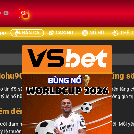
BẮN CÁ
CASINO
NỔ HŨ
THỂ 
APP
×
Nohu90 – Nổ hũ cực đỉnh, hiệu ứng s
ho tín đồ săn thưởng tại Việt Nam. Không chỉ sở hữu nền tảng 
ỷ lệ nổ hũ hấp dẫn, hiệu ứng sống động và phần thưởng giá trị
ểm đến ấn tượng
ời đam mê giải trí nhờ hàng loạt điểm mạnh vượt trội. Mỗi y
ỷ lệ thưởng.