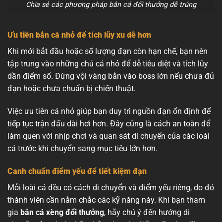
Chia sẻ các phương pháp bắn cá đổi thưởng dễ trúng
Ưu tiên bắn cá nhỏ để tích lũy xu dễ hơn
Khi mới bắt đầu hoặc số lượng đạn còn hạn chế, bạn nên
tập trung vào những chú cá nhỏ để dễ tiêu diệt và tích lũy
dần điểm số. Đừng vội vàng bắn vào boss lớn nếu chưa đủ
đạn hoặc chưa chuẩn bị chiến thuật.
Việc ưu tiên cá nhỏ giúp bạn duy trì nguồn đạn ổn định để
tiếp tục trận đấu dài hơi hơn. Đây cũng là cách an toàn để
làm quen với nhịp chơi và quan sát di chuyển của các loài
cá trước khi chuyển sang mục tiêu lớn hơn.
Canh chuẩn điểm yếu để tiết kiệm đạn
Mỗi loài cá đều có cách di chuyển và điểm yếu riêng, do đó
thành viên cần nắm chắc các kỹ năng này. Khi bạn tham
gia
bắn cá xèng đổi thưởng
, hãy chú ý đến hướng di