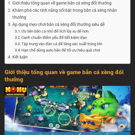
Giới thiệu tổng quan về game bắn cá xèng đổi thưởng
Khám phá các tính năng nổi bật trong bắn cá xèng nhận
thưởng
Áp dụng mẹo chơi bắn cá xèng đổi thưởng siêu dễ
Ưu tiên bắn cá nhỏ để tích lũy xu dễ hơn
Canh chuẩn điểm yếu để tiết kiệm đạn
Tập trung vào đàn cá để tăng xác suất trúng lớn
Hạn chế dùng auto bắn để tối ưu hiệu quả chơi
Kết luận
Giới thiệu tổng quan về game bắn cá xèng đổi
thưởng