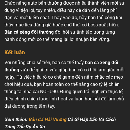
Chức năng auto bắn thường được nhiều thành viên mới sử
dụng vì tiện lợi, tuy nhiên, điều này dễ dẫn đến lãng phí
đạn và mất kiểm soát. Thay vào đó, hãy bắn thủ công khi
thấy mục tiêu đáng giá hoặc chờ thời cơ boss xuất hiện.
Bắn cá xèng đổi thưởng
đòi hỏi sự tỉnh táo trong từng
hành động mới có thể mang lại lợi nhuận bền vững.
Kết luận
Với những chia sẻ trên, bạn có thể thấy
bắn cá xèng đổi
thưởng
vừa để giải trí vừa giúp bạn có cơ hội làm giàu mỗi
ngày. Từ việc hiểu rõ cơ chế game đến nắm chắc các mẹo
chơi hiệu quả, bạn hoàn toàn có thể nâng cao tỷ lệ chiến
thắng tại nhà cái NOHU90. Đừng quên trải nghiệm thực tế,
điều chỉnh chiến lược linh hoạt và luôn học hỏi để làm chủ
đại dương trong tầm tay.
Xem thêm:
Bắn Cá Hải Vương
Có Gì Hấp Dẫn Và Cách
Tăng Tốc Độ Ăn Xu