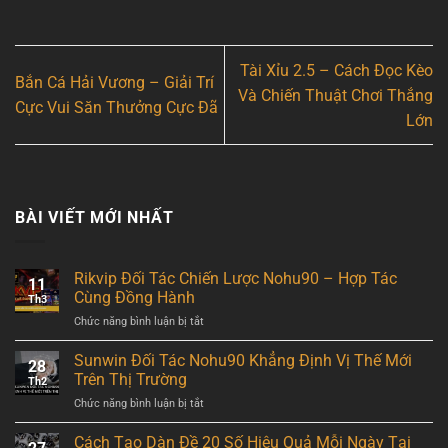
Tài Xỉu 2.5 – Cách Đọc Kèo
Bắn Cá Hải Vương – Giải Trí
Và Chiến Thuật Chơi Thắng
Cực Vui Săn Thưởng Cực Đã
Lớn
BÀI VIẾT MỚI NHẤT
Rikvip Đối Tác Chiến Lược Nohu90 – Hợp Tác
11
Cùng Đồng Hành
Th3
ở
Chức năng bình luận bị tắt
Rikvip
Đối
Sunwin Đối Tác Nohu90 Khẳng Định Vị Thế Mới
28
Tác
Trên Thị Trường
Th2
Chiến
ở
Chức năng bình luận bị tắt
Lược
Sunwin
Nohu90
Đối
Cách Tạo Dàn Đề 20 Số Hiệu Quả Mỗi Ngày Tại
–