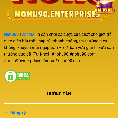
Nohu90
|
xoso66
là sân chơi cá cược cực chất cho giới trẻ,
giao diện bắt mắt, nạp rút nhanh chóng, trả thưởng siêu
khủng, khuyến mãi ngập tràn – nơi bạn vừa giải trí vừa săn
thưởng cực đã. Từ Khoá: #nohu90 #nohu90 com
#nohu90enterprises #nohu #nohu90.com
HƯỚNG DẪN
Đăng ký