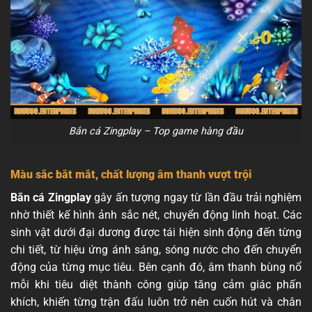
Bắn cá Zingplay – Top game hàng đầu
Màu sắc bắt mắt, chất lượng âm thanh vượt trội
Bắn cá Zingplay
gây ấn tượng ngay từ lần đầu trải nghiệm
nhờ thiết kế hình ảnh sắc nét, chuyển động linh hoạt. Các
sinh vật dưới đại dương được tái hiện sinh động đến từng
chi tiết, từ hiệu ứng ánh sáng, sóng nước cho đến chuyển
động của từng mục tiêu. Bên cạnh đó, âm thanh bùng nổ
mỗi khi tiêu diệt thành công giúp tăng cảm giác phấn
khích, khiến từng trận đấu luôn trở nên cuốn hút và chân