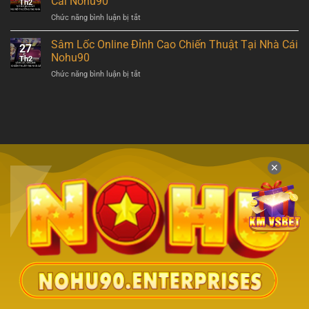
Cái Nohu90
Th2
Đề
Mới
ở
Chức năng bình luận bị tắt
20
Trên
Nổ
Số
Thị
Hũ
Sâm Lốc Online Đỉnh Cao Chiến Thuật Tại Nhà Cái
Hiệu
Trường
27
Jackpot
Quả
Nohu90
Th2
Online
Mỗi
ở
Chức năng bình luận bị tắt
–
Ngày
Sâm
Bùng
Tại
Lốc
Nổ
Nohu90
Online
Thưởng
Đỉnh
Tại
Cao
Nhà
Chiến
Cái
Thuật
Nohu90
✕
Tại
Nhà
Cái
Nohu90