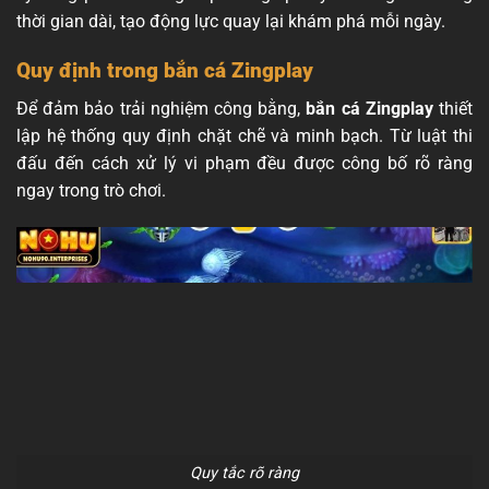
thời gian dài, tạo động lực quay lại khám phá mỗi ngày.
Quy định trong bắn cá Zingplay
Để đảm bảo trải nghiệm công bằng,
bắn cá Zingplay
thiết
lập hệ thống quy định chặt chẽ và minh bạch. Từ luật thi
đấu đến cách xử lý vi phạm đều được công bố rõ ràng
ngay trong trò chơi.
Quy tắc rõ ràng