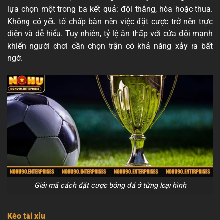
lựa chọn một trong ba kết quả: đội thắng, hòa hoặc thua.
Không có yếu tố chấp bàn nên việc đặt cược trở nên trực
diện và dễ hiểu. Tuy nhiên, tỷ lệ ăn thấp với cửa đội mạnh
khiến người chơi cần chọn trận có khả năng xảy ra bất
ngờ.
Giải mã cách đặt cược bóng đá ở từng loại hình
Kèo tài xỉu