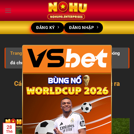
Bỏ
qua
nội
dung
ĐĂNG KÝ
ĐĂNG NHẬP
Trang chủ
-
THỂ THAO NOHU90
-
Cách đặt cược bóng
×
đá chuẩn xác ra tiền nhanh từ cao thủ
THỂ THAO NOHU90
Cách đặt cược bóng đá chuẩn xác ra
tiền nhanh từ cao thủ
ĐĂNG VÀO
28/06/2025
BỞI
ADMIN
28
Th6