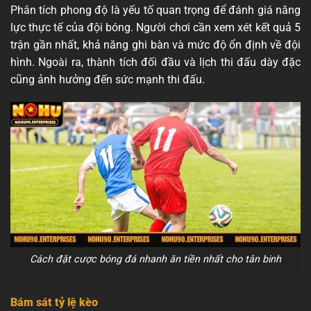
Phân tích phong độ là yếu tố quan trọng để đánh giá năng
lực thực tế của đội bóng. Người chơi cần xem xét kết quả 5
trận gần nhất, khả năng ghi bàn và mức độ ổn định về đội
hình. Ngoài ra, thành tích đối đầu và lịch thi đấu dày đặc
cũng ảnh hưởng đến sức mạnh thi đấu.
Cách đặt cược bóng đá nhanh ăn tiền nhất cho tân binh
Bám sát tỷ lệ kèo