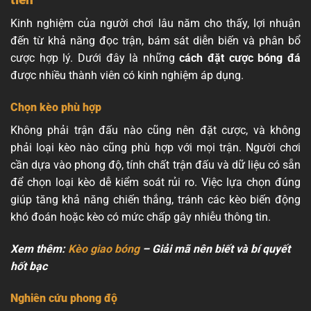
Kinh nghiệm của người chơi lâu năm cho thấy, lợi nhuận
đến từ khả năng đọc trận, bám sát diễn biến và phân bổ
cược hợp lý. Dưới đây là những
cách đặt cược bóng đá
được nhiều thành viên có kinh nghiệm áp dụng.
Chọn kèo phù hợp
Không phải trận đấu nào cũng nên đặt cược, và không
phải loại kèo nào cũng phù hợp với mọi trận. Người chơi
cần dựa vào phong độ, tính chất trận đấu và dữ liệu có sẵn
để chọn loại kèo dễ kiểm soát rủi ro. Việc lựa chọn đúng
giúp tăng khả năng chiến thắng, tránh các kèo biến động
khó đoán hoặc kèo có mức chấp gây nhiễu thông tin.
Xem thêm:
Kèo giao bóng
– Giải mã nên biết và bí quyết
hốt bạc
Nghiên cứu phong độ