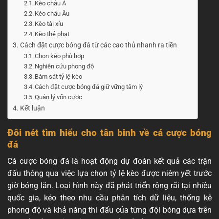
Kèo châu Á
Kèo châu Âu
Kèo tài xỉu
Kèo thẻ phạt
Cách đặt cược bóng đá từ các cao thủ nhanh ra tiền
Chọn kèo phù hợp
Nghiên cứu phong độ
Bám sát tỷ lệ kèo
Cách đặt cược bóng đá giữ vững tâm lý
Quản lý vốn cược
Kết luận
Đôi nét tìm hiểu cho tân binh về cá cược bóng
đá
Cá cược bóng đá là hoạt động dự đoán kết quả các trận
đấu thông qua việc lựa chọn tỷ lệ kèo được niêm yết trước
giờ bóng lăn. Loại hình này đã phát triển rộng rãi tại nhiều
quốc gia, kéo theo nhu cầu phân tích dữ liệu, thống kê
phong độ và khả năng thi đấu của từng đội bóng dựa trên