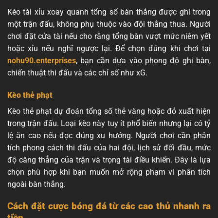
Kèo tài xỉu xoay quanh tổng số bàn thắng được ghi trong
một trận đấu, không phụ thuộc vào đội thắng thua. Người
chơi đặt cửa tài nếu cho rằng tổng bàn vượt mức niêm yết
hoặc xỉu nếu nghĩ ngược lại. Để chọn đúng khi chơi tại
nohu90.enterprises
, bạn cần dựa vào phong độ ghi bàn,
chiến thuật thi đấu và các chỉ số như xG.
Kèo thẻ phạt
Kèo thẻ phạt dự đoán tổng số thẻ vàng hoặc đỏ xuất hiện
trong trận đấu. Loại kèo này tuy ít phổ biến nhưng lại có tỷ
lệ ăn cao nếu đọc đúng xu hướng. Người chơi cần phân
tích phong cách thi đấu của hai đội, lịch sử đối đầu, mức
độ căng thẳng của trận và trọng tài điều khiển. Đây là lựa
chọn phù hợp khi bạn muốn mở rộng phạm vi phân tích
ngoài bàn thắng.
Cách đặt cược bóng đá từ các cao thủ nhanh ra
tiền