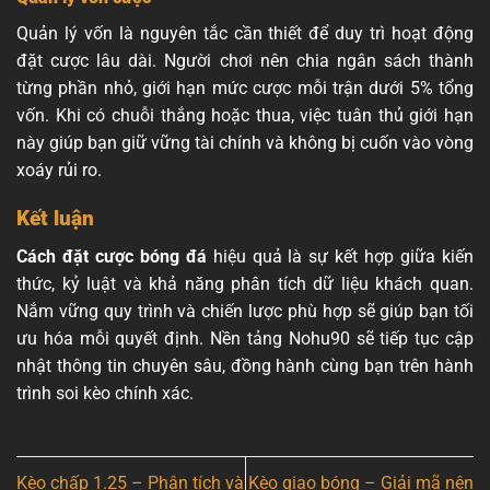
Quản lý vốn là nguyên tắc cần thiết để duy trì hoạt động
đặt cược lâu dài. Người chơi nên chia ngân sách thành
từng phần nhỏ, giới hạn mức cược mỗi trận dưới 5% tổng
vốn. Khi có chuỗi thắng hoặc thua, việc tuân thủ giới hạn
này giúp bạn giữ vững tài chính và không bị cuốn vào vòng
xoáy rủi ro.
Kết luận
Cách đặt cược bóng đá
hiệu quả là sự kết hợp giữa kiến
thức, kỷ luật và khả năng phân tích dữ liệu khách quan.
Nắm vững quy trình và chiến lược phù hợp sẽ giúp bạn tối
ưu hóa mỗi quyết định. Nền tảng Nohu90 sẽ tiếp tục cập
nhật thông tin chuyên sâu, đồng hành cùng bạn trên hành
trình soi kèo chính xác.
Kèo chấp 1.25 – Phân tích và
Kèo giao bóng – Giải mã nên