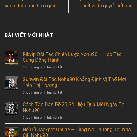
cách đặt cược hiệu quả
biết và bí quyết hốt bạc
BÀI VIẾT MỚI NHẤT
Rikvip Đối Tác Chiến Lược Nohu90 – Hợp Tác
11
Cùng Đồng Hành
Th3
ở
Chức năng bình luận bị tắt
Rikvip
Đối
Sunwin Đối Tác Nohu90 Khẳng Định Vị Thế Mới
28
Tác
Trên Thị Trường
Th2
Chiến
ở
Chức năng bình luận bị tắt
Lược
Sunwin
Nohu90
Đối
Cách Tạo Dàn Đề 20 Số Hiệu Quả Mỗi Ngày Tại
–
27
Tác
Hợp
Nohu90
Th2
Nohu90
Tác
ở
Chức năng bình luận bị tắt
Khẳng
Cùng
Cách
Định
Đồng
Tạo
Nổ Hũ Jackpot Online – Bùng Nổ Thưởng Tại Nhà
Vị
Hành
27
Dàn
Thế
Cái Nohu90
Th2