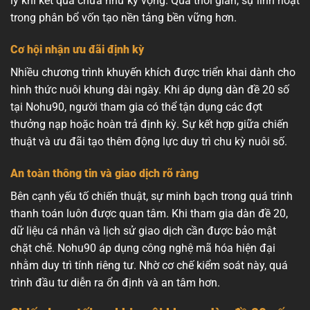
lý khi kết quả chưa như kỳ vọng. Qua thời gian, sự linh hoạt
trong phân bổ vốn tạo nền tảng bền vững hơn.
Cơ hội nhận ưu đãi định kỳ
Nhiều chương trình khuyến khích được triển khai dành cho
hình thức nuôi khung dài ngày. Khi áp dụng dàn đề 20 số
tại Nohu90, người tham gia có thể tận dụng các đợt
thưởng nạp hoặc hoàn trả định kỳ. Sự kết hợp giữa chiến
thuật và ưu đãi tạo thêm động lực duy trì chu kỳ nuôi số.
An toàn thông tin và giao dịch rõ ràng
Bên cạnh yếu tố chiến thuật, sự minh bạch trong quá trình
thanh toán luôn được quan tâm. Khi tham gia dàn đề 20,
dữ liệu cá nhân và lịch sử giao dịch cần được bảo mật
chặt chẽ. Nohu90 áp dụng công nghệ mã hóa hiện đại
nhằm duy trì tính riêng tư. Nhờ cơ chế kiểm soát này, quá
trình đầu tư diễn ra ổn định và an tâm hơn.