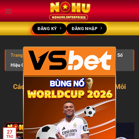
Bỏ
qua
nội
dung
ĐĂNG KÝ
ĐĂNG NHẬP
Trang chủ
-
XỔ SỐ NOHU90
-
Cách Tạo Dàn Đề 20 Số
×
Hiệu Quả Mỗi Ngày Tại Nohu90
XỔ SỐ NOHU90
Cách Tạo Dàn Đề 20 Số Hiệu Quả Mỗi
Ngày Tại Nohu90
ĐĂNG VÀO
27/02/2026
BỞI
ADMIN
27
Th2