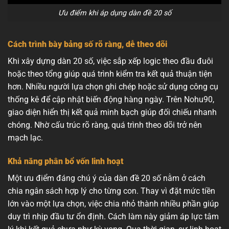
Ưu điểm khi áp dụng dàn đề 20 số
Cách trình bày bảng số rõ ràng, dễ theo dõi
Khi xây dựng dàn 20 số, việc sắp xếp logic theo đầu đuôi
hoặc theo tổng giúp quá trình kiểm tra kết quả thuận tiện
hơn. Nhiều người lựa chọn ghi chép hoặc sử dụng công cụ
thống kê để cập nhật biến động hàng ngày. Trên Nohu90,
giao diện hiển thị kết quả minh bạch giúp đối chiếu nhanh
chóng. Nhờ cấu trúc rõ ràng, quá trình theo dõi trở nên
mạch lạc.
Khả năng phân bổ vốn linh hoạt
Một ưu điểm đáng chú ý của dàn đề 20 số nằm ở cách
chia ngân sách hợp lý cho từng con. Thay vì đặt mức tiền
lớn vào một lựa chọn, việc chia nhỏ thành nhiều phần giúp
duy trì nhịp đầu tư ổn định. Cách làm này giảm áp lực tâm