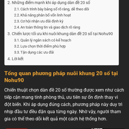
Những điểm mạnh khi áp dụng dàn đề 20 số
Cách trình bày bảng số rõ ràng, dễ theo dõi
Khả năng phân bổ vốn linh hoạt
Cơ hội nhận ưu đãi định kỳ
An toàn thông tin và giao dịch rõ ràng
Chiến lược tối ưu khi nuôi khung dàn đề 20 số tại Nohu90
Quản lý ngân sách có kế hoạch
Lựa chọn thời điểm phù hợp
Tận dụng các ưu đãi
Lời kết
Tổng quan phương pháp nuôi khung 20 số tại
Nohu90
Chiến thuật chọn dàn đề 20 số thường được xem như cách
tiếp cận mang tính phòng thủ, ưu tiên sự ổn định thay vì
đột biến. Khi áp dụng đúng cách, phương pháp này duy trì
nhịp đầu tư đều đặn qua từng ngày. Nhờ vậy, người tham
gia có thể theo dõi kết quả một cách hệ thống hơn.