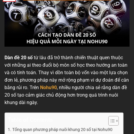
Dàn đề 20 số
từ lâu đã trở thành chiến thuật quen thuộc
với những ai theo đuổi bộ môn số học theo hướng an toàn
và có tính toán. Thay vì dồn toàn bộ vốn vào một lựa chọn
đơn lẻ, phương pháp này mở rộng phạm vi dự đoán để cân
bằng rủi ro. Trên
Nohu90
, nhiều người chia sẻ rằng dàn đề
20 số tạo cảm giác chủ động hơn trong quá trình nuôi
khung dài ngày.
Table of Contents
Tổng quan phương pháp nuôi khung 20 số tại Nohu90