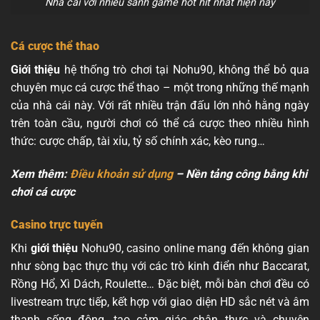
Nhà cái với nhiều sảnh game hot hit nhất hiện nay
Cá cược thể thao
Giới thiệu
hệ thống trò chơi tại Nohu90, không thể bỏ qua
chuyên mục cá cược thể thao – một trong những thế mạnh
của nhà cái này. Với rất nhiều trận đấu lớn nhỏ hằng ngày
trên toàn cầu, người chơi có thể cá cược theo nhiều hình
thức: cược chấp, tài xỉu, tỷ số chính xác, kèo rung…
Xem thêm:
Điều khoản sử dụng
– Nền tảng công bằng khi
chơi cá cược
Casino trực tuyến
Khi
giới thiệu
Nohu90, casino online mang đến không gian
như sòng bạc thực thụ với các trò kinh điển như Baccarat,
Rồng Hổ, Xì Dách, Roulette… Đặc biệt, mỗi bàn chơi đều có
livestream trực tiếp, kết hợp với giao diện HD sắc nét và âm
thanh sống động, tạo cảm giác chân thực và chuyên