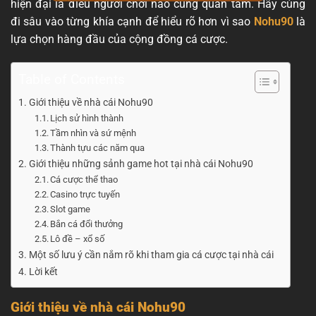
hiện đại là điều người chơi nào cũng quan tâm. Hãy cùng
đi sâu vào từng khía cạnh để hiểu rõ hơn vì sao
Nohu90
là
lựa chọn hàng đầu của cộng đồng cá cược.
Table of Contents
Giới thiệu về nhà cái Nohu90
Lịch sử hình thành
Tầm nhìn và sứ mệnh
Thành tựu các năm qua
Giới thiệu những sảnh game hot tại nhà cái Nohu90
Cá cược thể thao
Casino trực tuyến
Slot game
Bắn cá đổi thưởng
Lô đề – xổ số
Một số lưu ý cần nắm rõ khi tham gia cá cược tại nhà cái
Lời kết
Giới thiệu về nhà cái Nohu90