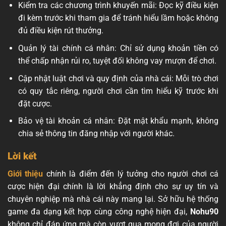
Kiểm tra các chương trình khuyến mãi: Đọc kỹ điều kiện
đi kèm trước khi tham gia để tránh hiểu lầm hoặc không
đủ điều kiện rút thưởng.
Quản lý tài chính cá nhân: Chỉ sử dụng khoản tiền có
thể chấp nhận rủi ro, tuyệt đối không vay mượn để chơi.
Cập nhật luật chơi và quy định của nhà cái: Mỗi trò chơi
có quy tắc riêng, người chơi cần tìm hiểu kỹ trước khi
đặt cược.
Bảo vệ tài khoản cá nhân: Đặt mật khẩu mạnh, không
chia sẻ thông tin đăng nhập với người khác.
Lời kết
Giới thiệu
chính là điểm đến lý tưởng cho người chơi cá
cược hiện đại chính là lời khẳng định cho sự uy tín và
chuyên nghiệp mà nhà cái này mang lại. Sở hữu hệ thống
game đa dạng kết hợp cùng công nghệ hiện đại,
Nohu90
không chỉ đáp ứng mà còn vượt qua mong đợi của người