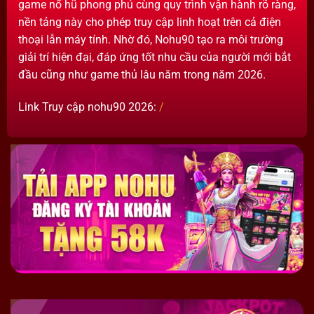
game nổ hũ phong phú cùng quy trình vận hành rõ ràng,
nền tảng này cho phép truy cập linh hoạt trên cả điện
thoại lẫn máy tính. Nhờ đó, Nohu90 tạo ra môi trường
giải trí hiện đại, đáp ứng tốt nhu cầu của người mới bắt
đầu cũng như game thủ lâu năm trong năm 2026.
Link Truy cập nohu90 2026:
/