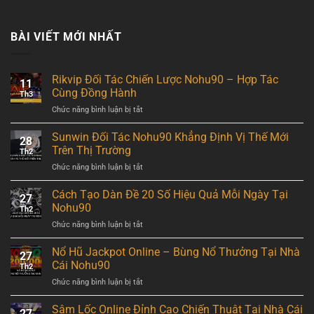
BÀI VIẾT MỚI NHẤT
Rikvip Đối Tác Chiến Lược Nohu90 – Hợp Tác
11
Cùng Đồng Hành
Th3
ở
Chức năng bình luận bị tắt
Rikvip
Đối
Sunwin Đối Tác Nohu90 Khẳng Định Vị Thế Mới
28
Tác
Trên Thị Trường
Th2
Chiến
ở
Chức năng bình luận bị tắt
Lược
Sunwin
Nohu90
Đối
Cách Tạo Dàn Đề 20 Số Hiệu Quả Mỗi Ngày Tại
–
27
Tác
Hợp
Nohu90
Th2
Nohu90
Tác
ở
Chức năng bình luận bị tắt
Khẳng
Cùng
Cách
Định
Đồng
Tạo
Nổ Hũ Jackpot Online – Bùng Nổ Thưởng Tại Nhà
Vị
Hành
27
Dàn
Thế
Cái Nohu90
Th2
Đề
Mới
ở
Chức năng bình luận bị tắt
20
Trên
Nổ
Số
Thị
Hũ
Sâm Lốc Online Đỉnh Cao Chiến Thuật Tại Nhà Cái
Hiệu
Trường
27