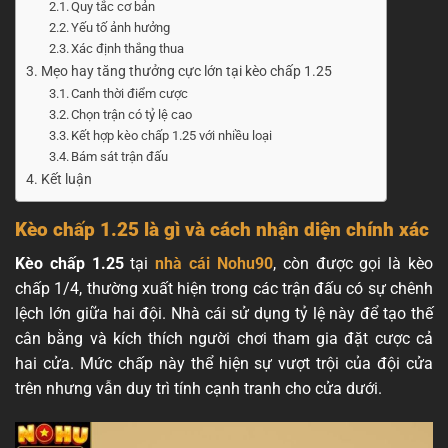
Quy tắc cơ bản
Yếu tố ảnh hưởng
Xác định thắng thua
Mẹo hay tăng thưởng cực lớn tại kèo chấp 1.25
Canh thời điểm cược
Chọn trận có tỷ lệ cao
Kết hợp kèo chấp 1.25 với nhiều loại
Bám sát trận đấu
Kết luận
Kèo chấp 1.25 là gì và cách nhận diện chính xác
Kèo chấp 1.25
tại
nhà cái Nohu90
, còn được gọi là kèo
chấp 1/4, thường xuất hiện trong các trận đấu có sự chênh
lệch lớn giữa hai đội. Nhà cái sử dụng tỷ lệ này để tạo thế
cân bằng và kích thích người chơi tham gia đặt cược cả
hai cửa. Mức chấp này thể hiện sự vượt trội của đội cửa
trên nhưng vẫn duy trì tính cạnh tranh cho cửa dưới.