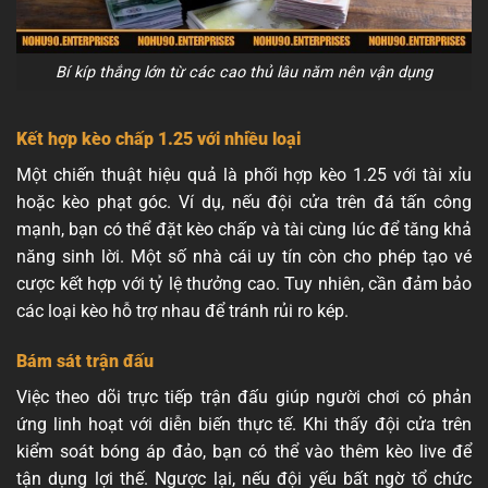
Bí kíp thắng lớn từ các cao thủ lâu năm nên vận dụng
Kết hợp kèo chấp 1.25 với nhiều loại
Một chiến thuật hiệu quả là phối hợp kèo 1.25 với tài xỉu
hoặc kèo phạt góc. Ví dụ, nếu đội cửa trên đá tấn công
mạnh, bạn có thể đặt kèo chấp và tài cùng lúc để tăng khả
năng sinh lời. Một số nhà cái uy tín còn cho phép tạo vé
cược kết hợp với tỷ lệ thưởng cao. Tuy nhiên, cần đảm bảo
các loại kèo hỗ trợ nhau để tránh rủi ro kép.
Bám sát trận đấu
Việc theo dõi trực tiếp trận đấu giúp người chơi có phản
ứng linh hoạt với diễn biến thực tế. Khi thấy đội cửa trên
kiểm soát bóng áp đảo, bạn có thể vào thêm kèo live để
tận dụng lợi thế. Ngược lại, nếu đội yếu bất ngờ tổ chức