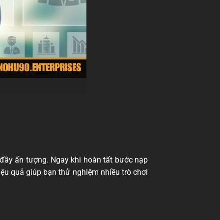
đầy ấn tượng. Ngay khi hoàn tất bước nạp
ệu quả giúp bạn thử nghiệm nhiều trò chơi