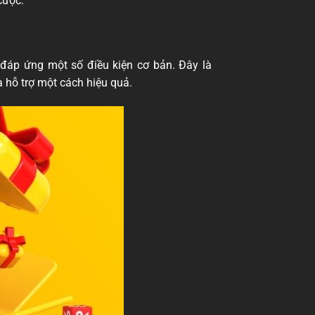
cược.
đáp ứng một số điều kiện cơ bản. Đây là
 hỗ trợ một cách hiệu quả.