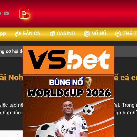
BẮN CÁ
CASINO
NỔ HŨ
THỂ 
APP
g cơ hội để cá cược thả ga
×
i Nohu90 – Tận dụng cơ hội để cá c
 việc tạo nên sức hút cho các nhà cái cá cược hiện đại. Trong
i hấp dẫn đang được nhà cái Nohu90 triển khai, cũng như nhữ