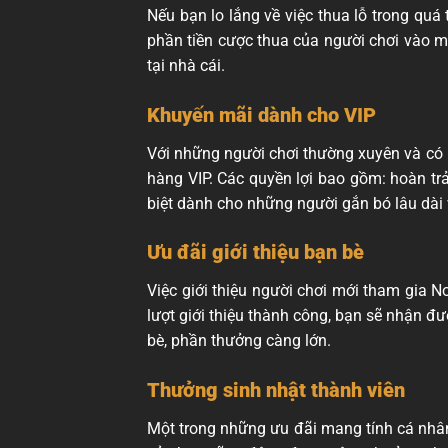
Nếu bạn lo lắng về việc thua lỗ trong quá 
phần tiền cược thua của người chơi vào mỗi
tại nhà cái.
Khuyến mãi dành cho VIP
Với những người chơi thường xuyên và có l
hàng VIP. Các quyền lợi bao gồm: hoàn trả
biệt dành cho những người gắn bó lâu dài 
Ưu đãi giới thiệu bạn bè
Việc giới thiệu người chơi mới tham gia
lượt giới thiệu thành công, bạn sẽ nhận đ
bè, phần thưởng càng lớn.
Thưởng sinh nhật thành viên
Một trong những ưu đãi mang tính cá nhân 