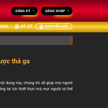
ĐĂNG KÝ
ĐĂNG NHẬP
THAO
KHUYẾN MÃI
XỔ SỐ
ược thả ga
 nội dung này, chúng tôi sẽ giúp mọi người
ng lợi ích thiết thực mà mọi người có thể