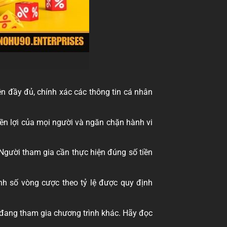
n đầy đủ, chính xác các thông tin cá nhân
ền lợi của mọi người và ngăn chặn hành vi
 Người tham gia cần thực hiện đúng số tiền
ành số vòng cược theo tỷ lệ được quy định
 đang tham gia chương trình khác. Hãy đọc