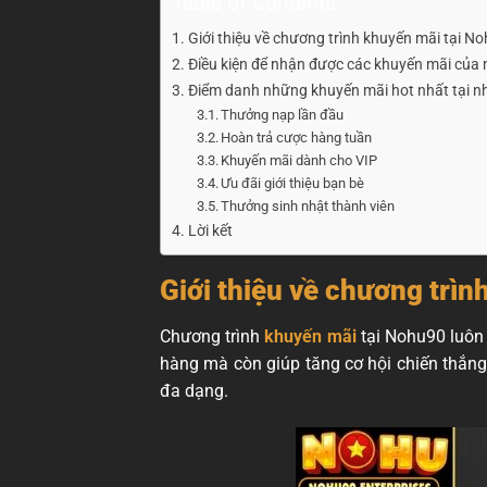
Table of Contents
Giới thiệu về chương trình khuyến mãi tại N
Điều kiện để nhận được các khuyến mãi của 
Điểm danh những khuyến mãi hot nhất tại n
Thưởng nạp lần đầu
Hoàn trả cược hàng tuần
Khuyến mãi dành cho VIP
Ưu đãi giới thiệu bạn bè
Thưởng sinh nhật thành viên
Lời kết
Giới thiệu về chương trì
Chương trình
khuyến mãi
tại Nohu90 luôn 
hàng mà còn giúp tăng cơ hội chiến thắng
đa dạng.