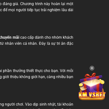
háp đáng giá. Chương trình này hoàn lại một
c để mọi người tiếp tục trải nghiệm lâu dài
khuyến mãi
cao cấp dành cho nhóm khách
từ nhân viên cá nhân. Đây là sự tri ân đặc
✕
 phần thưởng thiết thực cho bạn. Với mỗi
 giới thiệu không giới hạn, càng nhiều bạn
g người chơi. Vào dịp sinh nhật, tài khoản