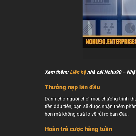
Xem thêm:
Liên hệ
nhà cái Nohu90 – Nhận 
Thưởng nạp lần đầu
Dành cho người chơi mới, chương trình t
tiền đầu tiên, bạn sẽ được nhận thêm phầ
hơn mà không quá lo về rủi ro ban đầu.
Hoàn trả cược hàng tuần