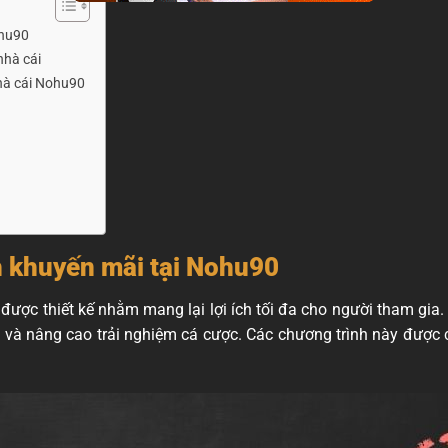
ohu90
nhà cái
hà cái Nohu90
nh khuyến mãi tại Nohu90
được thiết kế nhằm mang lại lợi ích tối đa cho người tham gia.
 và nâng cao trải nghiệm cá cược. Các chương trình này được 