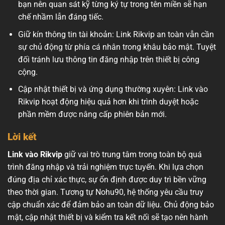
bạn nên quan sát kỹ từng ký tự trong tên miền sẽ hạn
chế nhầm lẫn đáng tiếc.
Giữ kín thông tin tài khoản: Link Rikvip an toàn vẫn cần
sự chủ động từ phía cá nhân trong khâu bảo mật. Tuyệt
đối tránh lưu thông tin đăng nhập trên thiết bị công
cộng.
Cập nhật thiết bị và ứng dụng thường xuyên: Link vào
Rikvip hoạt động hiệu quả hơn khi trình duyệt hoặc
phần mềm được nâng cấp phiên bản mới.
Lời kết
Link vào Rikvip
giữ vai trò trung tâm trong toàn bộ quá
trình đăng nhập và trải nghiệm trực tuyến. Khi lựa chọn
đúng địa chỉ xác thực, sự ổn định được duy trì bền vững
theo thời gian. Tương tự Nohu90, hệ thống yêu cầu truy
cập chuẩn xác để đảm bảo an toàn dữ liệu. Chủ động bảo
mật, cập nhật thiết bị và kiểm tra kết nối sẽ tạo nên hành