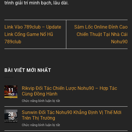
trình giải trí minh bạch, lâu dài.
Link Vào 789club – Update
Sâm Lốc Online Đỉnh Cao
Link Cổng Game Nổ Hũ
Chiến Thuật Tại Nhà Cái
789club
Nohu90
BÀI VIẾT MỚI NHẤT
Rikvip Đối Tác Chiến Lược Nohu90 – Hợp Tác
11
Cùng Đồng Hành
Th3
ở
Chức năng bình luận bị tắt
Rikvip
Đối
Sunwin Đối Tác Nohu90 Khẳng Định Vị Thế Mới
28
Tác
Trên Thị Trường
Th2
Chiến
ở
Chức năng bình luận bị tắt
Lược
Sunwin
Nohu90