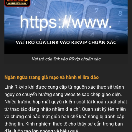
Vai trò của link vào Rikvip chuẩn xác
Ngăn ngừa trang giả mạo và hành vi lừa đảo
Link Rikvip khi được cung cấp từ nguồn xác thực sẽ tránh
nguy cơ chuyển hướng sang website sao chép giao diện.
Nhiều trường hợp mất quyền kiểm soát tài khoản xuất phát
từ thao tác đăng nhập nhầm địa chỉ. Quan sát kỹ tên miền
và chứng chỉ bảo mật giúp hạn chế khả năng bị đánh cắp
thông tin. Kinh nghiệm thực tế cho thấy sự cẩn trọng ban
đầu luôn tạo lớp phòng vệ hiệu quả.