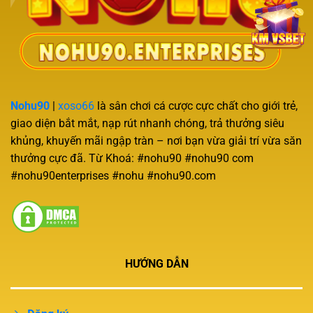
Nohu90
|
xoso66
là sân chơi cá cược cực chất cho giới trẻ,
giao diện bắt mắt, nạp rút nhanh chóng, trả thưởng siêu
khủng, khuyến mãi ngập tràn – nơi bạn vừa giải trí vừa săn
thưởng cực đã. Từ Khoá: #nohu90 #nohu90 com
#nohu90enterprises #nohu #nohu90.com
HƯỚNG DẪN