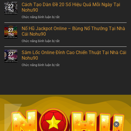
Đối
Cách Tạo Dàn Đề 20 Số Hiệu Quả Mỗi Ngày Tại
–
27
Tác
Hợp
Nohu90
Th2
Nohu90
Tác
ở
Chức năng bình luận bị tắt
Khẳng
Cùng
Cách
Định
Đồng
Tạo
Nổ Hũ Jackpot Online – Bùng Nổ Thưởng Tại Nhà
Vị
Hành
27
Dàn
Thế
Cái Nohu90
Th2
Đề
Mới
ở
Chức năng bình luận bị tắt
20
Trên
Nổ
Số
Thị
Hũ
Sâm Lốc Online Đỉnh Cao Chiến Thuật Tại Nhà Cái
Hiệu
Trường
27
Jackpot
Quả
Nohu90
Th2
Online
Mỗi
ở
Chức năng bình luận bị tắt
–
Ngày
Sâm
Bùng
Tại
Lốc
Nổ
Nohu90
Online
Thưởng
Đỉnh
Tại
Cao
Nhà
Chiến
Cái
Thuật
Nohu90
Tại
Nhà
Cái
Nohu90
✕