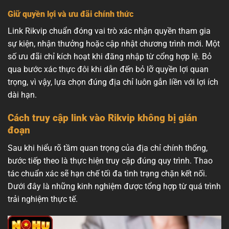
Giữ quyền lợi và ưu đãi chính thức
Link Rikvip chuẩn đóng vai trò xác nhận quyền tham gia
sự kiện, nhận thưởng hoặc cập nhật chương trình mới. Một
số ưu đãi chỉ kích hoạt khi đăng nhập từ cổng hợp lệ. Bỏ
qua bước xác thực đôi khi dẫn đến bỏ lỡ quyền lợi quan
trọng, vì vậy, lựa chọn đúng địa chỉ luôn gắn liền với lợi ích
dài hạn.
Cách truy cập link vào Rikvip không bị gián
đoạn
Sau khi hiểu rõ tầm quan trọng của địa chỉ chính thống,
bước tiếp theo là thực hiện truy cập đúng quy trình. Thao
tác chuẩn xác sẽ hạn chế tối đa tình trạng chặn kết nối.
Dưới đây là những kinh nghiệm được tổng hợp từ quá trình
trải nghiệm thực tế.