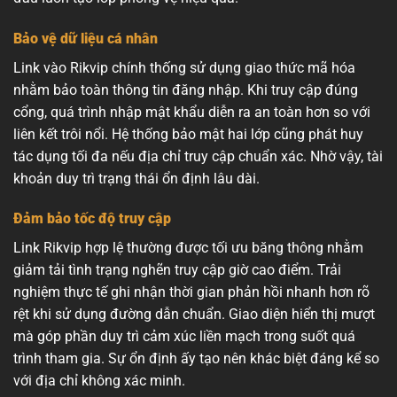
Bảo vệ dữ liệu cá nhân
Link vào Rikvip chính thống sử dụng giao thức mã hóa
nhằm bảo toàn thông tin đăng nhập. Khi truy cập đúng
cổng, quá trình nhập mật khẩu diễn ra an toàn hơn so với
liên kết trôi nổi. Hệ thống bảo mật hai lớp cũng phát huy
tác dụng tối đa nếu địa chỉ truy cập chuẩn xác. Nhờ vậy, tài
khoản duy trì trạng thái ổn định lâu dài.
Đảm bảo tốc độ truy cập
Link Rikvip hợp lệ thường được tối ưu băng thông nhằm
giảm tải tình trạng nghẽn truy cập giờ cao điểm. Trải
nghiệm thực tế ghi nhận thời gian phản hồi nhanh hơn rõ
rệt khi sử dụng đường dẫn chuẩn. Giao diện hiển thị mượt
mà góp phần duy trì cảm xúc liền mạch trong suốt quá
trình tham gia. Sự ổn định ấy tạo nên khác biệt đáng kể so
với địa chỉ không xác minh.