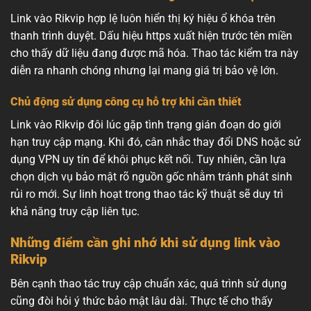
Link vào Rikvip hợp lệ luôn hiển thị ký hiệu ổ khóa trên
thanh trình duyệt. Dấu hiệu https xuất hiện trước tên miền
cho thấy dữ liệu đang được mã hóa. Thao tác kiểm tra này
diễn ra nhanh chóng nhưng lại mang giá trị bảo vệ lớn.
Chủ động sử dụng công cụ hỗ trợ khi cần thiết
Link vào Rikvip đôi lúc gặp tình trạng gián đoạn do giới
hạn truy cập mạng. Khi đó, cân nhắc thay đổi DNS hoặc sử
dụng VPN uy tín để khôi phục kết nối. Tuy nhiên, cần lựa
chọn dịch vụ bảo mật rõ nguồn gốc nhằm tránh phát sinh
rủi ro mới. Sự linh hoạt trong thao tác kỹ thuật sẽ duy trì
khả năng truy cập liên tục.
Những điểm cần ghi nhớ khi sử dụng link vào
Rikvip
Bên cạnh thao tác truy cập chuẩn xác, quá trình sử dụng
cũng đòi hỏi ý thức bảo mật lâu dài. Thực tế cho thấy