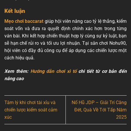
Kết luận
Mẹo chơi baccarat
giúp hội viên nâng cao tỷ lệ thắng, kiểm
soát vốn và đưa ra quyết định chính xác hơn trong từng
ván bài. Khi kết hợp chiến thuật hợp lý cùng sự kỷ luật, bạn
sẽ hạn chế rủi ro và tối ưu lợi nhuận. Tại sân chơi Nohu90,
hội viên có đầy đủ công cụ để áp dụng các chiến lược một
cách hiệu quả.
Xem thêm:
Hướng dẫn chơi xì tố
chi tiết từ cơ bản đến
nâng cao
Tâm lý khi chơi tài xỉu và
Nổ Hũ JDP – Giải Trí Căng
chiến lược kiểm soát cảm
Đét, Quà Về Tới Tấp Năm
xúc
2025