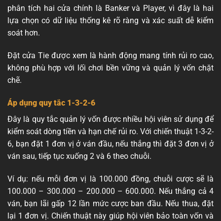
phân tích hai cửa chính là Banker và Player, vì đây là hai
lựa chọn có dữ liệu thống kê rõ ràng và xác suất dễ kiểm
soát hơn.
Đặt cửa Tie được xem là hành động mang tính rủi ro cao,
không phù hợp với lối chơi bền vững và quản lý vốn chặt
chẽ.
Áp dụng quy tắc 1-3-2-6
Đây là quy tắc quản lý vốn được nhiều hội viên sử dụng để
kiểm soát dòng tiền và hạn chế rủi ro. Với chiến thuật 1-3-2-
6, bạn đặt 1 đơn vị ở ván đầu, nếu thắng thì đặt 3 đơn vị ở
ván sau, tiếp tục xuống 2 và 6 theo chuỗi.
Ví dụ: nếu mỗi đơn vị là 100.000 đồng, chuỗi cược sẽ là
100.000 – 300.000 – 200.000 – 600.000. Nếu thắng cả 4
ván, bạn lãi gấp 12 lần mức cược ban đầu. Nếu thua, đặt
lại 1 đơn vị. Chiến thuật này giúp hội viên bảo toàn vốn và