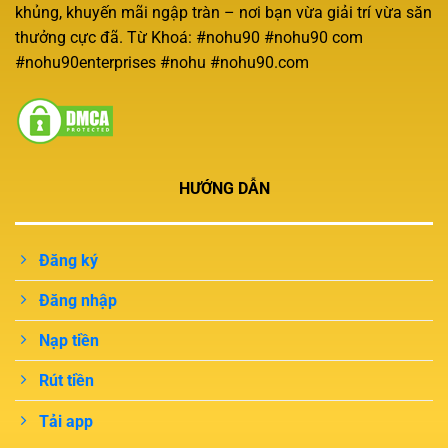
khủng, khuyến mãi ngập tràn – nơi bạn vừa giải trí vừa săn
thưởng cực đã. Từ Khoá: #nohu90 #nohu90 com
#nohu90enterprises #nohu #nohu90.com
HƯỚNG DẪN
Đăng ký
Đăng nhập
Nạp tiền
Rút tiền
Tải app