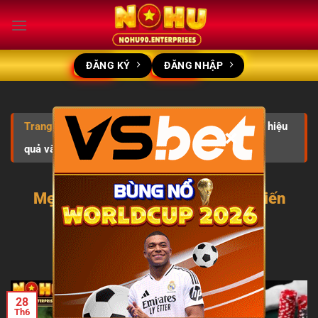
Bỏ
qua
nội
dung
ĐĂNG KÝ
ĐĂNG NHẬP
Trang chủ
-
CASINO NOHU90
-
Mẹo chơi baccarat hiệu
×
quả và chiến thuật cho người mới
CASINO NOHU90
Mẹo chơi baccarat hiệu quả và chiến
thuật cho người mới
ĐĂNG VÀO
28/06/2025
BỞI
ADMIN
28
Th6