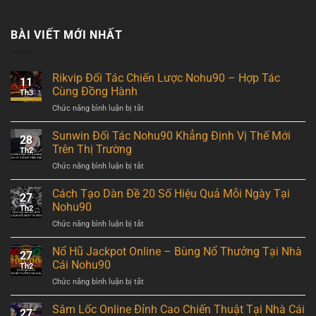
BÀI VIẾT MỚI NHẤT
Rikvip Đối Tác Chiến Lược Nohu90 – Hợp Tác
11
Cùng Đồng Hành
Th3
ở
Chức năng bình luận bị tắt
Rikvip
Đối
Sunwin Đối Tác Nohu90 Khẳng Định Vị Thế Mới
28
Tác
Trên Thị Trường
Th2
Chiến
ở
Chức năng bình luận bị tắt
Lược
Sunwin
Nohu90
Đối
Cách Tạo Dàn Đề 20 Số Hiệu Quả Mỗi Ngày Tại
–
27
Tác
Hợp
Nohu90
Th2
Nohu90
Tác
ở
Chức năng bình luận bị tắt
Khẳng
Cùng
Cách
Định
Đồng
Tạo
Nổ Hũ Jackpot Online – Bùng Nổ Thưởng Tại Nhà
Vị
Hành
27
Dàn
Thế
Cái Nohu90
Th2
Đề
Mới
ở
Chức năng bình luận bị tắt
20
Trên
Nổ
Số
Thị
Hũ
Sâm Lốc Online Đỉnh Cao Chiến Thuật Tại Nhà Cái
Hiệu
Trường
27