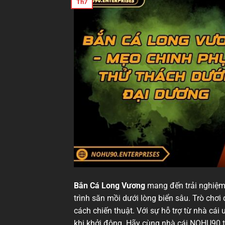
Th7
Bắn Cá Long Vương
mang đến trải nghiệm
trình săn mồi dưới lòng biển sâu. Trò chơi
cách chiến thuật. Với sự hỗ trợ từ nhà cái
khi khởi động. Hãy cùng nhà cái NOHU90 t