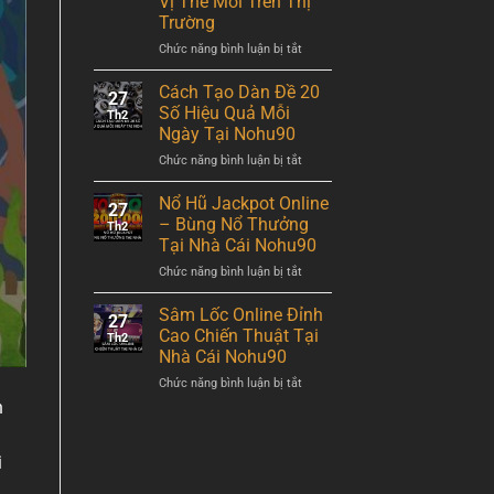
Vị Thế Mới Trên Thị
Lược
Trường
Nohu90
–
ở
Chức năng bình luận bị tắt
Hợp
Sunwin
Tác
Đối
Cách Tạo Dàn Đề 20
27
Cùng
Tác
Số Hiệu Quả Mỗi
Th2
Đồng
Nohu90
Ngày Tại Nohu90
Hành
Khẳng
ở
Chức năng bình luận bị tắt
Định
Cách
Vị
Tạo
Thế
Nổ Hũ Jackpot Online
27
Dàn
Mới
– Bùng Nổ Thưởng
Th2
Đề
Trên
Tại Nhà Cái Nohu90
20
Thị
ở
Chức năng bình luận bị tắt
Số
Trường
Nổ
Hiệu
Hũ
Quả
Sâm Lốc Online Đỉnh
27
Jackpot
Mỗi
Cao Chiến Thuật Tại
Th2
Online
Ngày
Nhà Cái Nohu90
–
Tại
ở
Chức năng bình luận bị tắt
Bùng
Nohu90
Sâm
Nổ
h
Lốc
Thưởng
Online
Tại
Đỉnh
Nhà
i
Cao
Cái