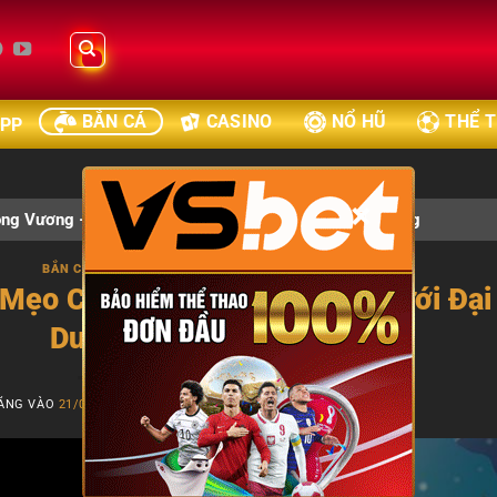
BẮN CÁ
CASINO
NỔ HŨ
THỂ 
APP
×
ong Vương – Mẹo Chinh Phục Thử Thách Dưới Đại Dương
BẮN CÁ NOHU90
Mẹo Chinh Phục Thử Thách Dưới Đại
Dương
ĂNG VÀO
21/07/2025
BỞI
ADMIN