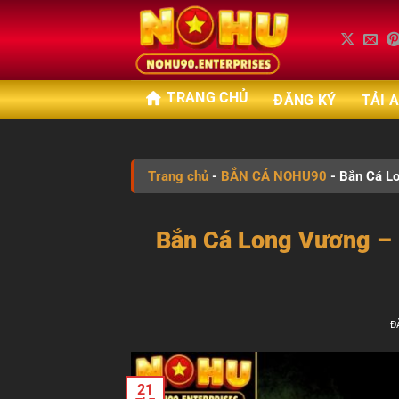
Bỏ
qua
nội
dung
TRANG CHỦ
ĐĂNG KÝ
TẢI 
Trang chủ
-
BẮN CÁ NOHU90
-
Bắn Cá L
Bắn Cá Long Vương – 
Đ
21