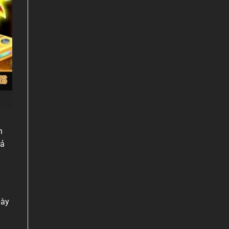
n
uả
này