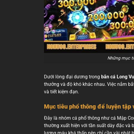
Những mục ti
Dưới lòng đại dương trong
bắn cá Long V
thưởng và độ khó khác nhau. Việc nắm bắt 
và tiết kiệm đạn.
Mục tiêu phổ thông để luyện tập 
Đây là nhóm cá phổ thông như cá Mập Con,
thường xuất hiện với tần suất dày đặc và b
lượng máu khá thấp nên chỉ cần vài phát b