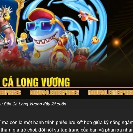
iệu Bắn Cá Long Vương đầy lôi cuốn
trí mà còn là một hành trình phiêu lưu kết hợp giữa kỹ năng ngắ
 tham gia trò chơi, đòi hỏi sự tập trung của bạn và phản xạ nha