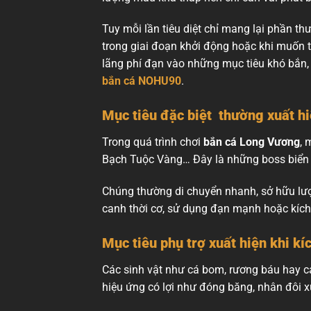
Tuy mỗi lần tiêu diệt chỉ mang lại phần th
trong giai đoạn khởi động hoặc khi muốn t
lãng phí đạn vào những mục tiêu khó bắn,
bắn cá NOHU90
.
Mục tiêu đặc biệt thường xuất h
Trong quá trình chơi
bắn cá Long Vương
, 
Bạch Tuộc Vàng… Đây là những boss biển 
Chúng thường di chuyển nhanh, sở hữu lượ
canh thời cơ, sử dụng đạn mạnh hoặc kích 
Mục tiêu phụ trợ xuất hiện khi k
Các sinh vật như cá bom, rương báu hay c
hiệu ứng có lợi như đóng băng, nhân đôi