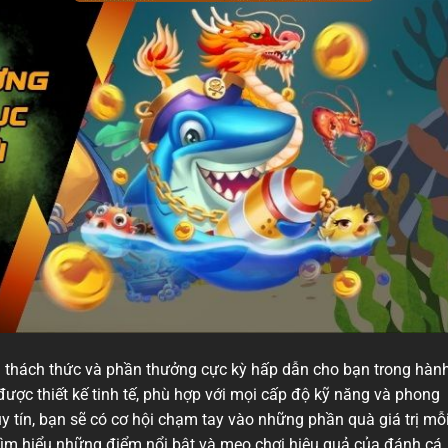
 thách thức và phần thưởng cực kỳ hấp dẫn cho bạn trong hàn
 được thiết kế tinh tế, phù hợp với mọi cấp độ kỹ năng và phong
 uy tín, bạn sẽ có cơ hội chạm tay vào những phần quà giá trị mỗ
ìm hiểu những điểm nổi bật và mẹo chơi hiệu quả của đánh cá