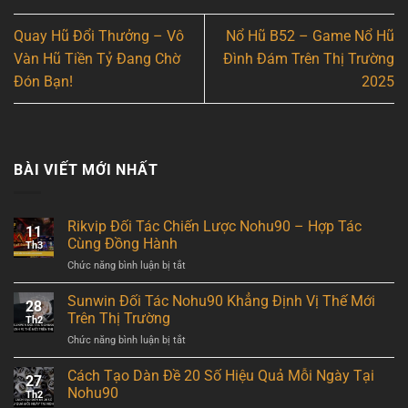
Quay Hũ Đổi Thưởng – Vô
Nổ Hũ B52 – Game Nổ Hũ
Vàn Hũ Tiền Tỷ Đang Chờ
Đình Đám Trên Thị Trường
Đón Bạn!
2025
BÀI VIẾT MỚI NHẤT
Rikvip Đối Tác Chiến Lược Nohu90 – Hợp Tác
11
Cùng Đồng Hành
Th3
ở
Chức năng bình luận bị tắt
Rikvip
Đối
Sunwin Đối Tác Nohu90 Khẳng Định Vị Thế Mới
28
Tác
Trên Thị Trường
Th2
Chiến
ở
Chức năng bình luận bị tắt
Lược
Sunwin
Nohu90
Đối
Cách Tạo Dàn Đề 20 Số Hiệu Quả Mỗi Ngày Tại
–
27
Tác
Hợp
Nohu90
Th2
Nohu90
Tác