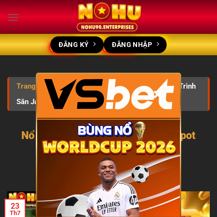
Bỏ
qua
nội
dung
ĐĂNG KÝ
ĐĂNG NHẬP
Trang chủ
-
NỔ HŨ NOHU90
-
Nổ Hũ 777 – Hành Trình
×
Săn Jackpot Hấp Dẫn Hot Nhất 2025
NỔ HŨ NOHU90
Nổ Hũ 777 – Hành Trình Săn Jackpot
Hấp Dẫn Hot Nhất 2025
ĐĂNG VÀO
23/07/2025
BỞI
ADMIN
23
Th7