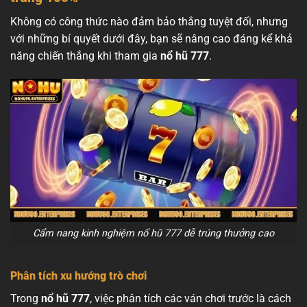
Không có công thức nào đảm bảo thắng tuyệt đối, nhưng
với những bí quyết dưới đây, bạn sẽ nâng cao đáng kể khả
năng chiến thắng khi tham gia
nổ hũ 777
.
Cẩm nang kinh nghiệm nổ hũ 777 dễ trúng thưởng cao
Phân tích xu hướng trò chơi
Trong
nổ hũ 777
, việc phân tích các ván chơi trước là cách