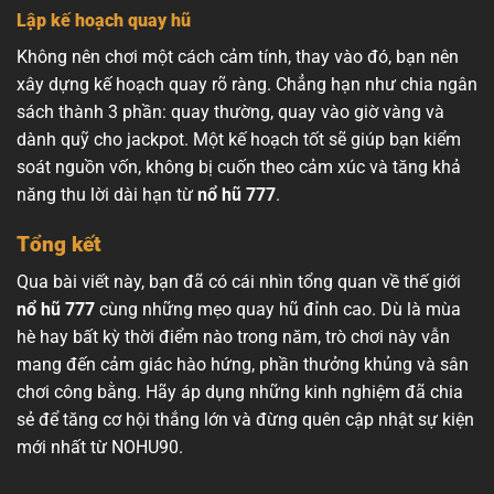
Lập kế hoạch quay hũ
Không nên chơi một cách cảm tính, thay vào đó, bạn nên
xây dựng kế hoạch quay rõ ràng. Chẳng hạn như chia ngân
sách thành 3 phần: quay thường, quay vào giờ vàng và
dành quỹ cho jackpot. Một kế hoạch tốt sẽ giúp bạn kiểm
soát nguồn vốn, không bị cuốn theo cảm xúc và tăng khả
năng thu lời dài hạn từ
nổ hũ 777
.
Tổng kết
Qua bài viết này, bạn đã có cái nhìn tổng quan về thế giới
nổ hũ 777
cùng những mẹo quay hũ đỉnh cao. Dù là mùa
hè hay bất kỳ thời điểm nào trong năm, trò chơi này vẫn
mang đến cảm giác hào hứng, phần thưởng khủng và sân
chơi công bằng. Hãy áp dụng những kinh nghiệm đã chia
sẻ để tăng cơ hội thắng lớn và đừng quên cập nhật sự kiện
mới nhất từ NOHU90.