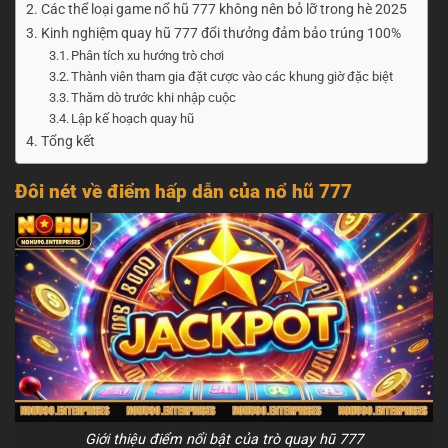
Các thể loại game nổ hũ 777 không nên bỏ lỡ trong hè 2025
Kinh nghiệm quay hũ 777 đổi thưởng đảm bảo trúng 100%
Phân tích xu hướng trò chơi
Thành viên tham gia đặt cược vào các khung giờ đặc biệt
Thăm dò trước khi nhập cuộc
Lập kế hoạch quay hũ
Tổng kết
Đôi nét về điểm hấp dẫn của nổ hũ 777
Giới thiệu điểm nổi bật của trò quay hũ 777