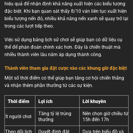
hiệu quả để nhận định khả năng xuất hiện các biểu tượng
đặc biệt. Khi bạn quan sát thấy 8/10 ván liên tục xuất hiện
biểu tượng nến đỏ, nhiều khả năng nến xanh sẽ quay trở lại
trong các lượt tiếp theo.
Việc sử dụng bảng lịch sử chơi sẽ giúp bạn có dữ liệu cụ
thể để phán đoán chính xác hơn. Đây là chiến thuật mà
nhiều thành viên lâu năm áp dụng thành công.
Thành viên tham gia đặt cược vào các khung giờ đặc biệt
Một số thời điểm có thể giúp bạn tăng cơ hội chiến thắng
và nhận thêm phần thưởng từ các sự kiện.
Thời điểm
Lợi ích
Lời khuyên
Tăng tỷ lệ trúng
Nên chọn giờ chiều từ
Ít người chơi
thưởng
15h đến 17h
Theo dõi lịch
Quyết định đặt
Dựa trên biểu đồ và