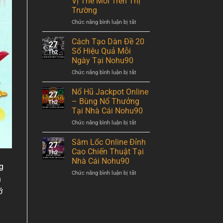
Vị Thế Mới Trên Thị
Lược
Trường
Nohu90
–
ở
Chức năng bình luận bị tắt
Hợp
Sunwin
Tác
Đối
Cách Tạo Dàn Đề 20
27
Cùng
Tác
Số Hiệu Quả Mỗi
Th2
Đồng
Nohu90
Ngày Tại Nohu90
Hành
Khẳng
ở
Chức năng bình luận bị tắt
Định
Cách
Vị
Tạo
Thế
Nổ Hũ Jackpot Online
27
Dàn
Mới
– Bùng Nổ Thưởng
Th2
Đề
Trên
Tại Nhà Cái Nohu90
20
Thị
ở
Chức năng bình luận bị tắt
Số
Trường
Nổ
Hiệu
Hũ
Quả
Sâm Lốc Online Đỉnh
27
Jackpot
Mỗi
Cao Chiến Thuật Tại
Th2
Online
Ngày
Nhà Cái Nohu90
–
Tại
g
ở
Chức năng bình luận bị tắt
Bùng
Nohu90
h
Sâm
Nổ
Lốc
Thưởng
ỡ
Online
Tại
Đỉnh
Nhà
Cao
Cái