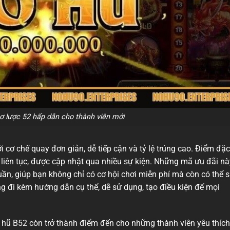
 sơ lược 52 hấp dẫn cho thành viên mới
ới cơ chế quay đơn giản, dễ tiếp cận và tỷ lệ trúng cao. Điểm đặc
g liên tục, được cập nhật qua nhiều sự kiện. Những mã ưu đãi nà
uần, giúp bạn không chỉ có cơ hội chơi miễn phí mà còn có thể 
g đi kèm hướng dẫn cụ thể, dễ sử dụng, tạo điều kiện để mọi
y hũ B52 còn trở thành điểm đến cho những thành viên yêu thích