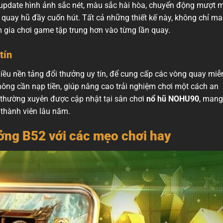
i update hình ảnh sắc nét, màu sắc hài hòa, chuyển động mượt 
 quay hũ đầy cuốn hút. Tất cả những thiết kế này, không chỉ m
 gia chơi game tập trung hơn vào từng lần quay.
tín
iều nền tảng đổi thưởng uy tín, để cung cấp các vòng quay miễ
ông cần nạp tiền, giúp nâng cao trải nghiệm chơi một cách an
y thường xuyên được cập nhật tại sân chơi
nổ hũ NOHU90
, mang
 thành viên lâu năm.
ởng B52 với các mẹo chơi hay