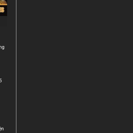
ờng
5
i
ện