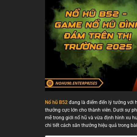
Nổ hũ B52
đang là điểm đến lý tưởng với h
thưởng cực lớn cho thành viên. Dưới sự p
mẽ trong giới nổ hũ và vừa định hình xu 
chi tiết cách săn thưởng hiệu quả trong bài