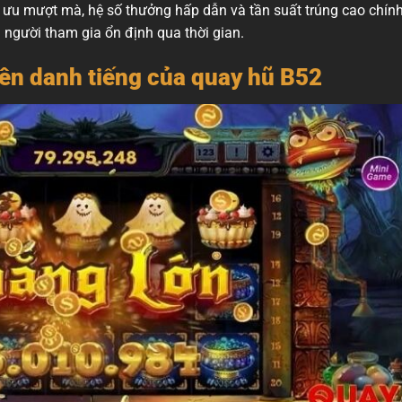
 ưu mượt mà, hệ số thưởng hấp dẫn và tần suất trúng cao chính
g người tham gia ổn định qua thời gian.
nên danh tiếng của quay hũ B52