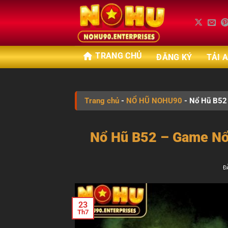
Bỏ
qua
nội
dung
TRANG CHỦ
ĐĂNG KÝ
TẢI 
Trang chủ
-
NỔ HŨ NOHU90
-
Nổ Hũ B52
Nổ Hũ B52 – Game Nổ
Đ
23
Th7