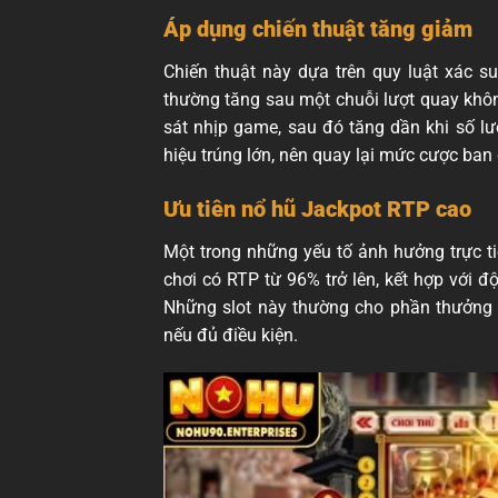
Áp dụng chiến thuật tăng giảm
Chiến thuật này dựa trên quy luật xác s
thường tăng sau một chuỗi lượt quay khô
sát nhịp game, sau đó tăng dần khi số l
hiệu trúng lớn, nên quay lại mức cược ban 
Ưu tiên nổ hũ Jackpot RTP cao
Một trong những yếu tố ảnh hưởng trực ti
chơi có RTP từ 96% trở lên, kết hợp với 
Những slot này thường cho phần thưởng 
nếu đủ điều kiện.