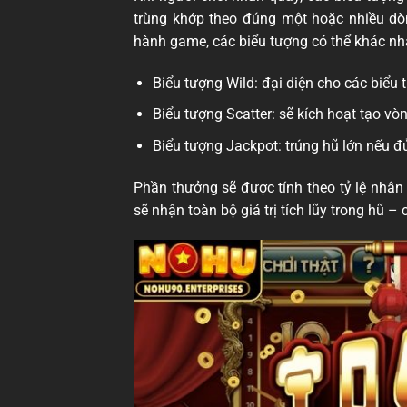
trùng khớp theo đúng một hoặc nhiều dò
hành game, các biểu tượng có thể khác n
Biểu tượng Wild: đại diện cho các biểu
Biểu tượng Scatter: sẽ kích hoạt tạo vò
Biểu tượng Jackpot: trúng hũ lớn nếu đủ
Phần thưởng sẽ được tính theo tỷ lệ nhân 
sẽ nhận toàn bộ giá trị tích lũy trong hũ –