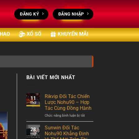
ĐĂNG KÝ
ĐĂNG NHẬP
THAO
KHUYẾN MÃI
XỔ SỐ
BÀI VIẾT MỚI NHẤT
Rikvip Đối Tác Chiến
11
Lược Nohu90 – Hợp
Th3
Tác Cùng Đồng Hành
ở
Chức năng bình luận bị tắt
Rikvip
Đối
Sunwin Đối Tác
28
Tác
Nohu90 Khẳng Định
Th2
Chiến