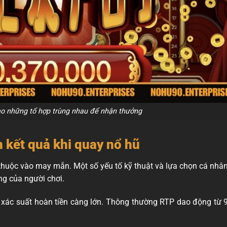
ạo những tổ hợp trùng nhau để nhận thưởng
 kết quả khi quay nổ hũ
huộc vào may mắn. Một số yếu tố kỹ thuật và lựa chọn cá nhâ
ng của người chơi.
o, xác suất hoàn tiền càng lớn. Thông thường RTP dao động từ