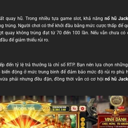
uất quay hũ. Trong nhiều tựa game slot, khả năng
nổ hũ Jack
ng trúng. Người chơi có thể khởi đầu bằng mức cược thấp để 
ượt quay không trúng đạt từ 70 đến 100 lần. Nếu vẫn chưa có
đầu để giảm thiểu rủi ro.
ếp đến tỷ lệ trả thưởng là chỉ số RTP. Bạn nên lựa chọn những
độ biến động ở mức trung bình để đảm bảo mức độ rủi ro phù 
vừa phải nhưng đều đặn, đồng thời vẫn có cơ hội
nổ hũ Jack