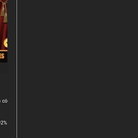
n có
 92%