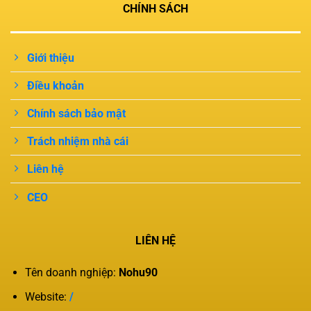
CHÍNH SÁCH
Giới thiệu
Điều khoản
Chính sách bảo mật
Trách nhiệm nhà cái
Liên hệ
CEO
LIÊN HỆ
Tên doanh nghiệp:
Nohu90
Website:
/