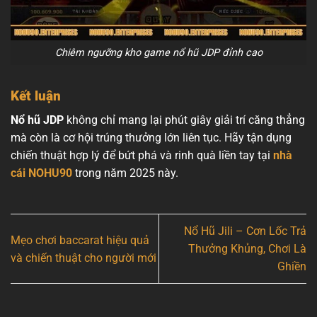
Chiêm ngưỡng kho game nổ hũ JDP đỉnh cao
Kết luận
Nổ hũ JDP
không chỉ mang lại phút giây giải trí căng thẳng
mà còn là cơ hội trúng thưởng lớn liên tục. Hãy tận dụng
chiến thuật hợp lý để bứt phá và rinh quà liền tay tại
nhà
cái NOHU90
trong năm 2025 này.
Nổ Hũ Jili – Cơn Lốc Trả
Mẹo chơi baccarat hiệu quả
Thưởng Khủng, Chơi Là
và chiến thuật cho người mới
Ghiền