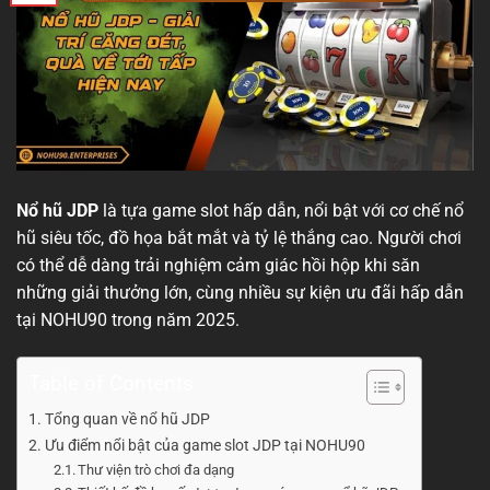
Nổ hũ JDP
là tựa game slot hấp dẫn, nổi bật với cơ chế nổ
hũ siêu tốc, đồ họa bắt mắt và tỷ lệ thắng cao. Người chơi
có thể dễ dàng trải nghiệm cảm giác hồi hộp khi săn
những giải thưởng lớn, cùng nhiều sự kiện ưu đãi hấp dẫn
tại NOHU90 trong năm 2025.
Table of Contents
Tổng quan về nổ hũ JDP
Ưu điểm nổi bật của game slot JDP tại NOHU90
Thư viện trò chơi đa dạng