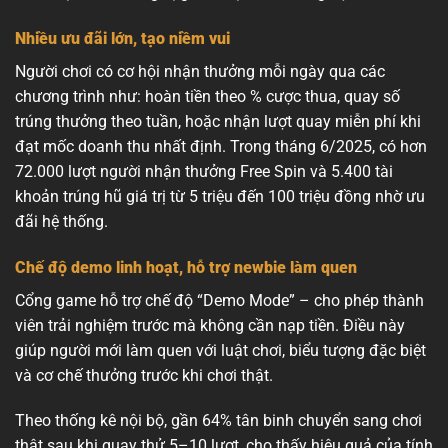
Nhiều ưu đãi lớn, tạo niềm vui
Người chơi có cơ hội nhận thưởng mỗi ngày qua các
chương trình như: hoàn tiền theo % cược thua, quay số
trúng thưởng theo tuần, hoặc nhận lượt quay miễn phí khi
đạt mốc doanh thu nhất định. Trong tháng 6/2025, có hơn
72.000 lượt người nhận thưởng Free Spin và 5.400 tài
khoản trúng hũ giá trị từ 5 triệu đến 100 triệu đồng nhờ ưu
đãi hệ thống.
Chế độ demo linh hoạt, hỗ trợ newbie làm quen
Cổng game hỗ trợ chế độ “Demo Mode” – cho phép thành
viên trải nghiệm trước mà không cần nạp tiền. Điều này
giúp người mới làm quen với luật chơi, biểu tượng đặc biệt
và cơ chế thưởng trước khi chơi thật.
Theo thống kê nội bộ, gần 64% tân binh chuyển sang chơi
thật sau khi quay thử 5–10 lượt, cho thấy hiệu quả của tính