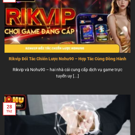
Rikvip Đối Tác Chiến Lược Nohu90 – Hợp Tác Cùng Đồng Hành
Rikvip và Nohu90 – hai nhà cái cung cấp dịch vụ game trực
tuyến uy [...]
28
Th2