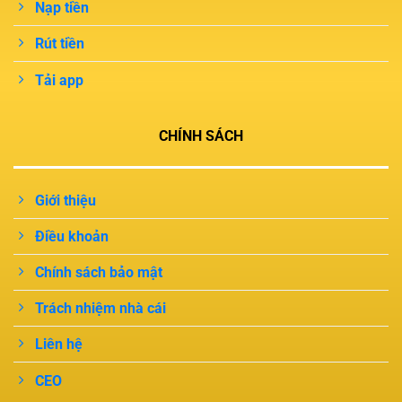
Nạp tiền
Rút tiền
Tải app
CHÍNH SÁCH
Giới thiệu
Điều khoản
Chính sách bảo mật
Trách nhiệm nhà cái
Liên hệ
CEO