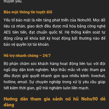
truyền yếu.
Bảo mật thông tin tuyệt đối
Yếu tố bảo mật là nền tảng phát triển của Nohu90. Mọi dữ
liệu cá nhân, giao dịch đều được mã hóa bằng công nghệ
AES tiên tiến, đạt chuẩn quốc tế. Hệ thống kiểm soát tự
động cũng sẽ khóa bất kỳ hoạt động bất thường nào để
bảo vệ quyền lợi tài khoản.
Hỗ trợ nhanh chóng – 24/7
Bộ phận chăm sóc khách hàng hoạt động liên tục với đội
ngũ dày dặn kinh nghiệm. Mọi thắc mắc về việc tham gia
đều được giải quyết nhanh gọn qua nhiều kênh: livechat,
hotline, email. Sự chuyên nghiệp trong xử lý yêu cầu giúp
tiết kiệm thời gian, giữ trải nghiệm luôn liền mạch.
Hướng dẫn tham gia sảnh nổ hũ Nohu90 dễ
dàng