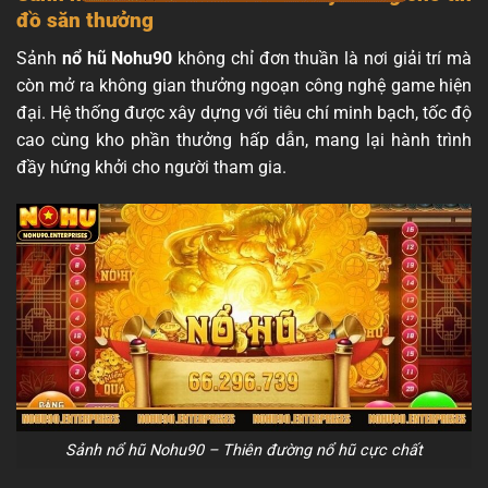
đồ săn thưởng
Sảnh
nổ hũ Nohu90
không chỉ đơn thuần là nơi giải trí mà
còn mở ra không gian thưởng ngoạn công nghệ game hiện
đại. Hệ thống được xây dựng với tiêu chí minh bạch, tốc độ
cao cùng kho phần thưởng hấp dẫn, mang lại hành trình
đầy hứng khởi cho người tham gia.
Sảnh nổ hũ Nohu90 – Thiên đường nổ hũ cực chất