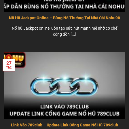
Nổ Hũ Jackpot Online – Bùng Nổ Thưởng Tại Nhà Cái Nohu90
Nổ hũ Jackpot online luôn tạo sức hút mạnh mẽ nhờ cơ chế
cộng dồn [...]
27
Th2
Link Vào 789club – Update Link Cổng Game Nổ Hũ 789club