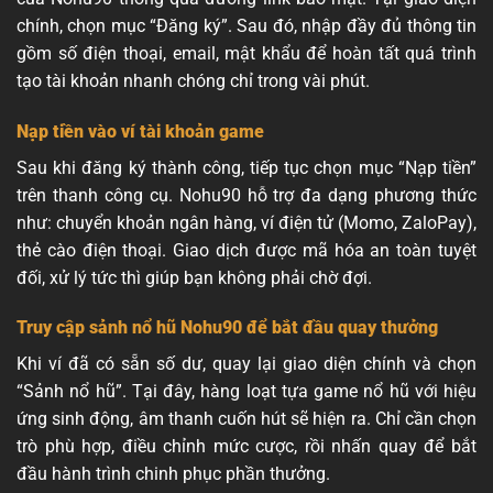
chính, chọn mục “Đăng ký”. Sau đó, nhập đầy đủ thông tin
gồm số điện thoại, email, mật khẩu để hoàn tất quá trình
tạo tài khoản nhanh chóng chỉ trong vài phút.
Nạp tiền vào ví tài khoản game
Sau khi đăng ký thành công, tiếp tục chọn mục “Nạp tiền”
trên thanh công cụ. Nohu90 hỗ trợ đa dạng phương thức
như: chuyển khoản ngân hàng, ví điện tử (Momo, ZaloPay),
thẻ cào điện thoại. Giao dịch được mã hóa an toàn tuyệt
đối, xử lý tức thì giúp bạn không phải chờ đợi.
Truy cập sảnh nổ hũ Nohu90 để bắt đầu quay thưởng
Khi ví đã có sẵn số dư, quay lại giao diện chính và chọn
“Sảnh nổ hũ”. Tại đây, hàng loạt tựa game nổ hũ với hiệu
ứng sinh động, âm thanh cuốn hút sẽ hiện ra. Chỉ cần chọn
trò phù hợp, điều chỉnh mức cược, rồi nhấn quay để bắt
đầu hành trình chinh phục phần thưởng.