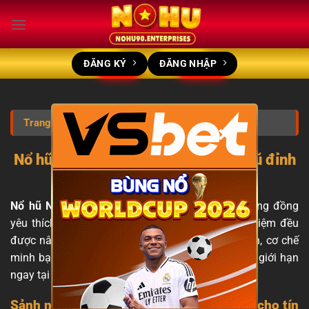
Bỏ
qua
nội
dung
ĐĂNG KÝ
ĐĂNG NHẬP
Trang chủ
-
NỔ HŨ NOHU90
×
Nổ hũ Nohu90 – Trải nghiệm quay hũ đỉnh
cao không giới hạn
Nổ hũ Nohu90
đang trở thành tâm điểm của cộng đồng
yêu thích giải trí trực tuyến. Tại đây, mọi trải nghiệm đều
được nâng cấp với hiệu ứng ấn tượng, thưởng lớn, cơ chế
minh bạch. Đắm chìm trong thế giới giải trí không giới hạn
ngay tại
Nohu90
– Nơi cảm xúc bùng nổ từng giây.
Sảnh nổ hũ Nohu90 – Điểm đến lý tưởng cho tín