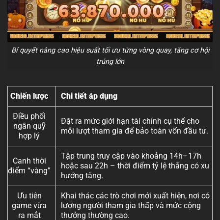
Bí quyết nâng cao hiệu suất tối ưu từng vòng quay, tăng cơ hội
trúng lớn
Chiến lược
Chi tiết áp dụng
Điều phối
Đặt ra mức giới hạn tài chính cụ thể cho
ngân quỹ
mỗi lượt tham gia để bảo toàn vốn đầu tư.
hợp lý
Tập trung truy cập vào khoảng 14h–17h
Canh thời
hoặc sau 22h – thời điểm tỷ lệ thắng có xu
điểm “vàng”
hướng tăng.
Ưu tiên
Khai thác các trò chơi mới xuất hiện, nơi có
game vừa
lượng người tham gia thấp và mức cộng
ra mắt
thưởng thường cao.