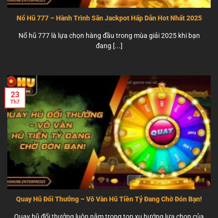
Nổ Hũ 777 – Hành Trình Săn Jackpot Hấp Dẫn Hot Nhất 2025
Nổ hũ 777 là lựa chọn hàng đầu trong mùa giải 2025 khi bạn
đang [...]
23
Th7
Quay Hũ Đổi Thưởng – Vô Vàn Hũ Tiền Tỷ Đang Chờ Đón Bạn!
Quay hũ đổi thưởng luôn nằm trong top xu hướng lựa chọn của