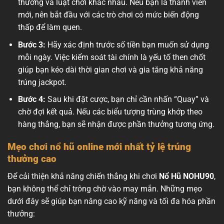
thưởng và luật chơi khác nhau. Nếu bạn là thành viên
mới, nên bắt đầu với các trò chơi có mức biến động
thấp để làm quen.
Bước 3:
Hãy xác định trước số tiền bạn muốn sử dụng
mỗi ngày. Việc kiểm soát tài chính là yếu tố then chốt
giúp bạn kéo dài thời gian chơi và gia tăng khả năng
trúng jackpot.
Bước 4:
Sau khi đặt cược, bạn chỉ cần nhấn “Quay” và
chờ đợi kết quả. Nếu các biểu tượng trùng khớp theo
hàng thắng, bạn sẽ nhận được phần thưởng tương ứng.
Mẹo chơi nổ hũ online mới nhất tỷ lệ trúng
thưởng cao
Để cải thiện khả năng chiến thắng khi chơi
Nổ Hũ NOHU90
,
bạn không thể chỉ trông chờ vào may mắn. Những mẹo
dưới đây sẽ giúp bạn nâng cao kỹ năng và tối đa hóa phần
thưởng: