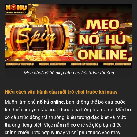
Mẹo chơi nổ hũ giúp tăng cơ hội trúng thưởng
Hiểu cách vận hành của mỗi trò chơi trước khi quay
Muốn làm chủ
nổ hũ online
, bạn không thể bỏ qua bước
tìm hiểu nguyên tắc hoạt động của từng tựa game. Mỗi trò
có cấu trúc dòng trả thưởng, biểu tượng đặc biệt và mức
thưởng riêng biệt. Việc nắm rõ cơ chế sẽ giúp bạn điều
chỉnh chiến lược hợp lý thay vì chỉ phụ thuộc vào may