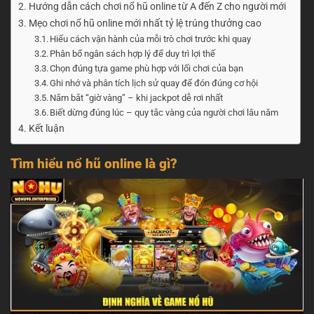
Hướng dẫn cách chơi nổ hũ online từ A đến Z cho người mới
Mẹo chơi nổ hũ online mới nhất tỷ lệ trúng thưởng cao
Hiểu cách vận hành của mỗi trò chơi trước khi quay
Phân bổ ngân sách hợp lý để duy trì lợi thế
Chọn đúng tựa game phù hợp với lối chơi của bạn
Ghi nhớ và phân tích lịch sử quay để đón đúng cơ hội
Nắm bắt “giờ vàng” – khi jackpot dễ rơi nhất
Biết dừng đúng lúc – quy tắc vàng của người chơi lâu năm
Kết luận
Tìm hiểu nổ hũ online là gì?