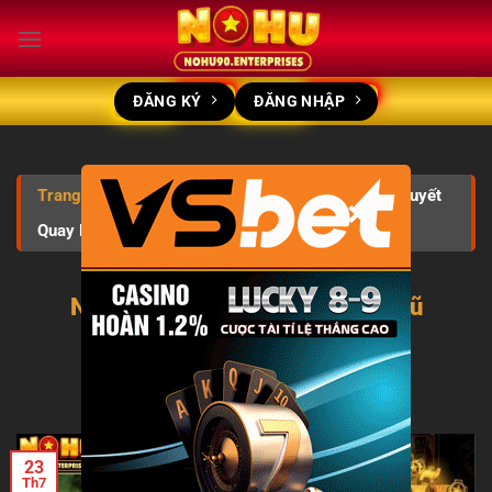
Bỏ
qua
nội
dung
ĐĂNG KÝ
ĐĂNG NHẬP
Trang chủ
-
NỔ HŨ NOHU90
-
Nổ Hũ Online – Bí Quyết
×
Quay Hũ Trúng Jackpot Trăm Triệu
NỔ HŨ NOHU90
Nổ Hũ Online – Bí Quyết Quay Hũ
Trúng Jackpot Trăm Triệu
ĐĂNG VÀO
23/07/2025
BỞI
ADMIN
23
Th7