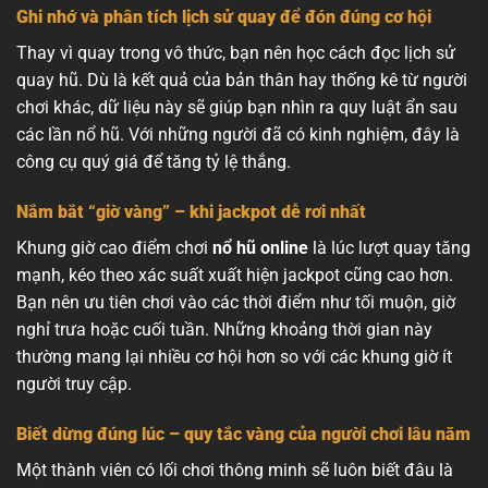
Ghi nhớ và phân tích lịch sử quay để đón đúng cơ hội
Thay vì quay trong vô thức, bạn nên học cách đọc lịch sử
quay hũ. Dù là kết quả của bản thân hay thống kê từ người
chơi khác, dữ liệu này sẽ giúp bạn nhìn ra quy luật ẩn sau
các lần nổ hũ. Với những người đã có kinh nghiệm, đây là
công cụ quý giá để tăng tỷ lệ thắng.
Nắm bắt “giờ vàng” – khi jackpot dễ rơi nhất
Khung giờ cao điểm chơi
nổ hũ online
là lúc lượt quay tăng
mạnh, kéo theo xác suất xuất hiện jackpot cũng cao hơn.
Bạn nên ưu tiên chơi vào các thời điểm như tối muộn, giờ
nghỉ trưa hoặc cuối tuần. Những khoảng thời gian này
thường mang lại nhiều cơ hội hơn so với các khung giờ ít
người truy cập.
Biết dừng đúng lúc – quy tắc vàng của người chơi lâu năm
Một thành viên có lối chơi thông minh sẽ luôn biết đâu là