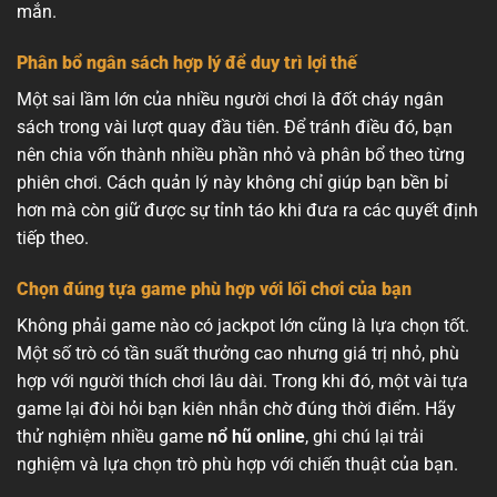
mắn.
Phân bổ ngân sách hợp lý để duy trì lợi thế
Một sai lầm lớn của nhiều người chơi là đốt cháy ngân
sách trong vài lượt quay đầu tiên. Để tránh điều đó, bạn
nên chia vốn thành nhiều phần nhỏ và phân bổ theo từng
phiên chơi. Cách quản lý này không chỉ giúp bạn bền bỉ
hơn mà còn giữ được sự tỉnh táo khi đưa ra các quyết định
tiếp theo.
Chọn đúng tựa game phù hợp với lối chơi của bạn
Không phải game nào có jackpot lớn cũng là lựa chọn tốt.
Một số trò có tần suất thưởng cao nhưng giá trị nhỏ, phù
hợp với người thích chơi lâu dài. Trong khi đó, một vài tựa
game lại đòi hỏi bạn kiên nhẫn chờ đúng thời điểm. Hãy
thử nghiệm nhiều game
nổ hũ online
, ghi chú lại trải
nghiệm và lựa chọn trò phù hợp với chiến thuật của bạn.