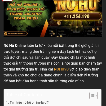
Nổ Hũ Online
luôn là từ khóa nổi bật trong thế giới giải trí
trực tuyến, mang đến trải nghiệm đầy kịch tính và cơ hội
đổi đời chỉ sau vài lần quay. Đây không chỉ là một hình
thức giải trí thông thường mà còn là nơi giúp bạn chạm tay
tới giải thưởng giá trị. Nhà cái
NOHU90
với giao diện thân
thiện và kho trò chơi đa dạng chính là điểm đến lý tưởng
để bạn bắt đầu hành trình săn thưởng của mình.
Table of Contents
Tìm hiểu nổ hũ online là gì?