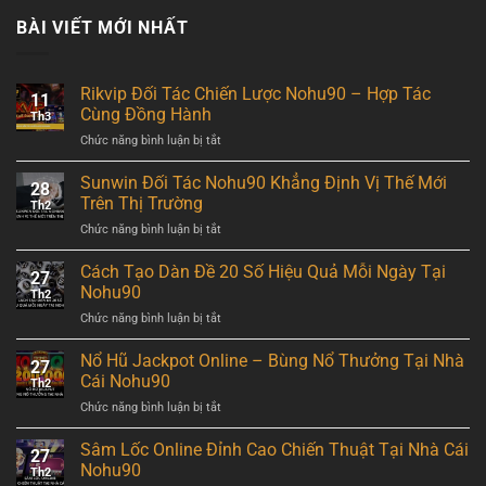
BÀI VIẾT MỚI NHẤT
Rikvip Đối Tác Chiến Lược Nohu90 – Hợp Tác
11
Cùng Đồng Hành
Th3
ở
Chức năng bình luận bị tắt
Rikvip
Đối
Sunwin Đối Tác Nohu90 Khẳng Định Vị Thế Mới
28
Tác
Trên Thị Trường
Th2
Chiến
ở
Chức năng bình luận bị tắt
Lược
Sunwin
Nohu90
Đối
Cách Tạo Dàn Đề 20 Số Hiệu Quả Mỗi Ngày Tại
–
27
Tác
Hợp
Nohu90
Th2
Nohu90
Tác
ở
Chức năng bình luận bị tắt
Khẳng
Cùng
Cách
Định
Đồng
Tạo
Nổ Hũ Jackpot Online – Bùng Nổ Thưởng Tại Nhà
Vị
Hành
27
Dàn
Thế
Cái Nohu90
Th2
Đề
Mới
ở
Chức năng bình luận bị tắt
20
Trên
Nổ
Số
Thị
Hũ
Sâm Lốc Online Đỉnh Cao Chiến Thuật Tại Nhà Cái
Hiệu
Trường
27
Jackpot
Quả
Nohu90
Th2
Online
Mỗi