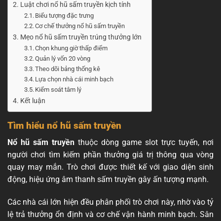
Luật chơi nổ hũ sấm truyền kịch tính
Biểu tượng đặc trưng
Cơ chế thưởng nổ hũ sấm truyền
Mẹo nổ hũ sấm truyền trúng thưởng lớn
Chọn khung giờ thấp điểm
Quản lý vốn 20 vòng
Theo dõi bảng thống kê
Lựa chọn nhà cái minh bạch
Kiểm soát tâm lý
Kết luận
Tìm hiểu nổ hũ sấm truyền
Nổ hũ sấm truyền
thuộc dòng game slot trực tuyến, nơi
người chơi tìm kiếm phần thưởng giá trị thông qua vòng
quay may mắn. Trò chơi được thiết kế với giao diện sinh
động, hiệu ứng âm thanh sấm truyền gây ấn tượng mạnh.
Các nhà cái lớn hiện đều phân phối trò chơi này, nhờ vào tỷ
lệ trả thưởng ổn định và cơ chế vận hành minh bạch. Sân