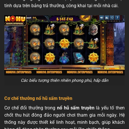
tính dựa trên bảng trả thưởng, công khai tại mỗi nhà cái.
Các biểu tượng thiên nhiên phong phú, hấp dẫn
Cơ chế thưởng nổ hũ sấm truyền
Cơ chế đổi thưởng trong
nổ hũ sấm truyền
là yếu tố then
chốt thu hút đông đảo người chơi tham gia mỗi ngày. Hệ
thống này được thiết kế linh hoạt, minh bạch, giúp khách