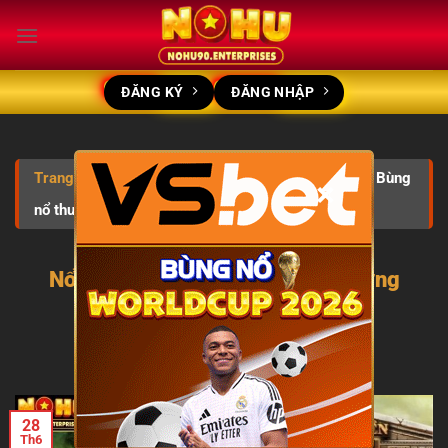
Bỏ
qua
nội
dung
ĐĂNG KÝ
ĐĂNG NHẬP
Trang chủ
-
NỔ HŨ NOHU90
-
Nổ hũ sấm truyền – Bùng
×
nổ thưởng với từng vòng quay
NỔ HŨ NOHU90
Nổ hũ sấm truyền – Bùng nổ thưởng
với từng vòng quay
ĐĂNG VÀO
28/06/2025
BỞI
ADMIN
28
Th6