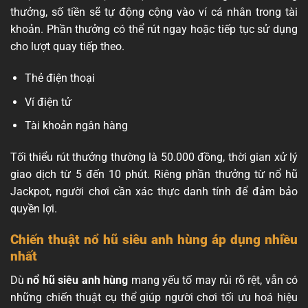
thưởng, số tiền sẽ tự động cộng vào ví cá nhân trong tài
khoản. Phần thưởng có thể rút ngay hoặc tiếp tục sử dụng
cho lượt quay tiếp theo.
Thẻ điện thoại
Ví điện tử
Tài khoản ngân hàng
Tối thiểu rút thưởng thường là 50.000 đồng, thời gian xử lý
giao dịch từ 5 đến 10 phút. Riêng phần thưởng từ nổ hũ
Jackpot, người chơi cần xác thực danh tính để đảm bảo
quyền lợi.
Chiến thuật nổ hũ siêu anh hùng áp dụng nhiều
nhất
Dù
nổ hũ siêu anh hùng
mang yếu tố may rủi rõ rệt, vẫn có
những chiến thuật cụ thể giúp người chơi tối ưu hoá hiệu