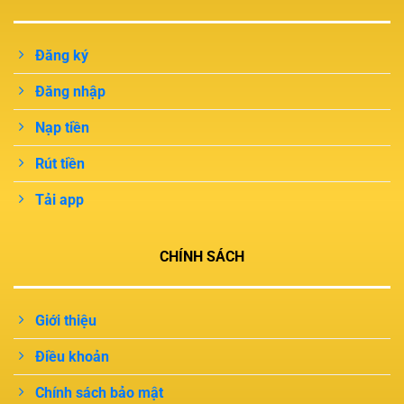
Đăng ký
Đăng nhập
Nạp tiền
Rút tiền
Tải app
CHÍNH SÁCH
Giới thiệu
Điều khoản
Chính sách bảo mật