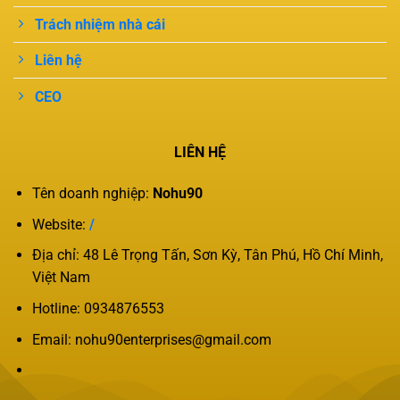
Trách nhiệm nhà cái
Liên hệ
CEO
LIÊN HỆ
Tên doanh nghiệp:
Nohu90
Website:
/
Địa chỉ: 48 Lê Trọng Tấn, Sơn Kỳ, Tân Phú, Hồ Chí Minh,
Việt Nam
Hotline: 0934876553
Email:
nohu90enterprises@gmail.com