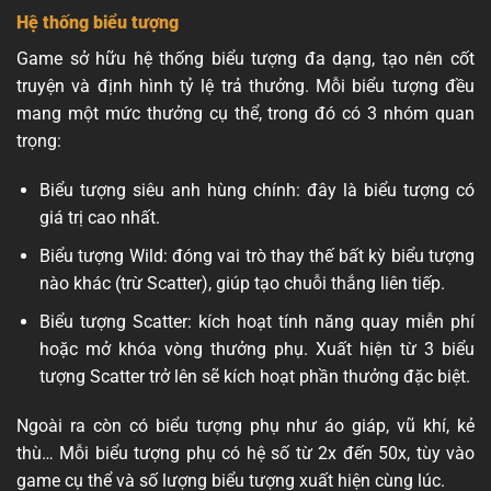
Hệ thống biểu tượng
Game sở hữu hệ thống biểu tượng đa dạng, tạo nên cốt
truyện và định hình tỷ lệ trả thưởng. Mỗi biểu tượng đều
mang một mức thưởng cụ thể, trong đó có 3 nhóm quan
trọng:
Biểu tượng siêu anh hùng chính: đây là biểu tượng có
giá trị cao nhất.
Biểu tượng Wild: đóng vai trò thay thế bất kỳ biểu tượng
nào khác (trừ Scatter), giúp tạo chuỗi thắng liên tiếp.
Biểu tượng Scatter: kích hoạt tính năng quay miễn phí
hoặc mở khóa vòng thưởng phụ. Xuất hiện từ 3 biểu
tượng Scatter trở lên sẽ kích hoạt phần thưởng đặc biệt.
Ngoài ra còn có biểu tượng phụ như áo giáp, vũ khí, kẻ
thù… Mỗi biểu tượng phụ có hệ số từ 2x đến 50x, tùy vào
game cụ thể và số lượng biểu tượng xuất hiện cùng lúc.