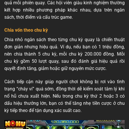
quả mỗi phiên quay. Các hội viên giàu kinh nghiệm thường
kết hợp nhiều phương pháp khác nhau, dựa trên ngân
sách, thời điểm và cấu trúc game.
Chia vốn theo chu kỳ
Chia nhỏ ngân sách theo từng chu kỳ quay là chiến thuật
đơn giản nhưng hiệu quả. Ví dụ, nếu bạn có 1 triệu đồng,
nên chia thành 5 chu kỳ, mỗi chu kỳ 200.000 đồng. Mỗi
chu kỳ gồm 50 lượt quay, sau đó đánh giá hiệu quả rồi
quyết định tăng, giảm hoặc giữ nguyên mức cược.
Cách tiếp cận này giúp người chơi không bị rơi vào tình
trạng “cháy ví” quá sớm, đồng thời dễ kiểm soát tâm lý khi
nổ hũ chưa xuất hiện. Nếu trong chu kỳ thứ 2 hoặc 3 có
dấu hiệu thưởng lớn, bạn có thể tăng nhẹ tiền cược ở chu
kỳ tiếp theo để tận dụng xác suất cao.