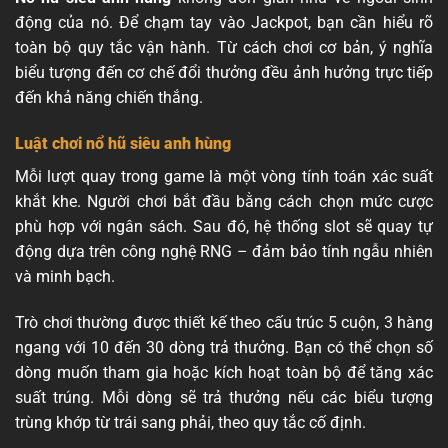
động của nó. Để chạm tay vào Jackpot, bạn cần hiểu rõ
toàn bộ quy tắc vận hành. Từ cách chơi cơ bản, ý nghĩa
biểu tượng đến cơ chế đổi thưởng đều ảnh hưởng trực tiếp
đến khả năng chiến thắng.
Luật chơi nổ hũ siêu anh hùng
Mỗi lượt quay trong game là một vòng tính toán xác suất
khắt khe. Người chơi bắt đầu bằng cách chọn mức cược
phù hợp với ngân sách. Sau đó, hệ thống slot sẽ quay tự
động dựa trên công nghệ RNG – đảm bảo tính ngẫu nhiên
và minh bạch.
Trò chơi thường được thiết kế theo cấu trúc 5 cuộn, 3 hàng
ngang với 10 đến 30 dòng trả thưởng. Bạn có thể chọn số
dòng muốn tham gia hoặc kích hoạt toàn bộ để tăng xác
suất trúng. Mỗi dòng sẽ trả thưởng nếu các biểu tượng
trùng khớp từ trái sang phải, theo quy tắc cố định.