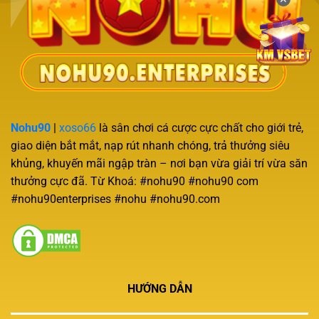
Nohu90
|
xoso66
là sân chơi cá cược cực chất cho giới trẻ,
giao diện bắt mắt, nạp rút nhanh chóng, trả thưởng siêu
khủng, khuyến mãi ngập tràn – nơi bạn vừa giải trí vừa săn
thưởng cực đã. Từ Khoá: #nohu90 #nohu90 com
#nohu90enterprises #nohu #nohu90.com
HƯỚNG DẪN