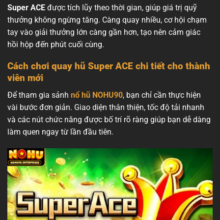
Super ACE
được tích lũy theo thời gian, giúp giá trị quỹ
thưởng không ngừng tăng. Càng quay nhiều, cơ hội chạm
tay vào giải thưởng lớn càng gần hơn, tạo nên cảm giác
hồi hộp đến phút cuối cùng.
Cách chơi quay hũ Super ACE chi tiết cho thành
viên mới
Để tham gia sảnh
nổ hũ NOHU90
, bạn chỉ cần thực hiện
vài bước đơn giản. Giao diện thân thiện, tốc độ tải nhanh
và các nút chức năng được bố trí rõ ràng giúp bạn dễ dàng
làm quen ngay từ lần đầu tiên.