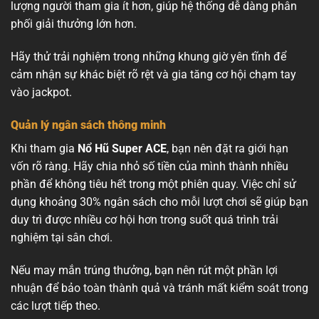
lượng người tham gia ít hơn, giúp hệ thống dễ dàng phân
phối giải thưởng lớn hơn.
Hãy thử trải nghiệm trong những khung giờ yên tĩnh để
cảm nhận sự khác biệt rõ rệt và gia tăng cơ hội chạm tay
vào jackpot.
Quản lý ngân sách thông minh
Khi tham gia
Nổ Hũ Super ACE
, bạn nên đặt ra giới hạn
vốn rõ ràng. Hãy chia nhỏ số tiền của mình thành nhiều
phần để không tiêu hết trong một phiên quay. Việc chỉ sử
dụng khoảng 30% ngân sách cho mỗi lượt chơi sẽ giúp bạn
duy trì được nhiều cơ hội hơn trong suốt quá trình trải
nghiệm tại sân chơi.
Nếu may mắn trúng thưởng, bạn nên rút một phần lợi
nhuận để bảo toàn thành quả và tránh mất kiểm soát trong
các lượt tiếp theo.