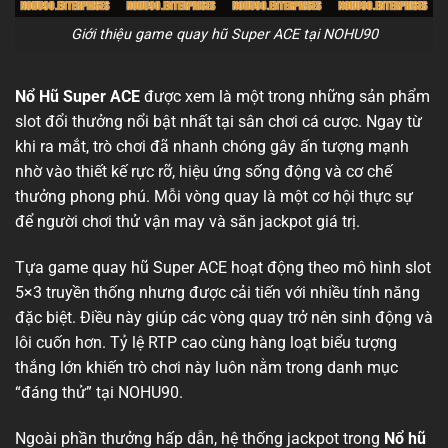
Giới thiệu game quay hũ Super ACE tại NOHU90
Nổ Hũ Super ACE
được xem là một trong những sản phẩm
slot đổi thưởng nổi bật nhất tại sân chơi cá cược. Ngay từ
khi ra mắt, trò chơi đã nhanh chóng gây ấn tượng mạnh
nhờ vào thiết kế rực rỡ, hiệu ứng sống động và cơ chế
thưởng phong phú. Mỗi vòng quay là một cơ hội thực sự
để người chơi thử vận may và săn jackpot giá trị.
Tựa game quay hũ Super ACE hoạt động theo mô hình slot
5×3 truyền thống nhưng được cải tiến với nhiều tính năng
đặc biệt. Điều này giúp các vòng quay trở nên sinh động và
lôi cuốn hơn. Tỷ lệ RTP cao cùng hàng loạt biểu tượng
thắng lớn khiến trò chơi này luôn nằm trong danh mục
“đáng thử” tại NOHU90.
Ngoài phần thưởng hấp dẫn, hệ thống jackpot trong
Nổ hũ