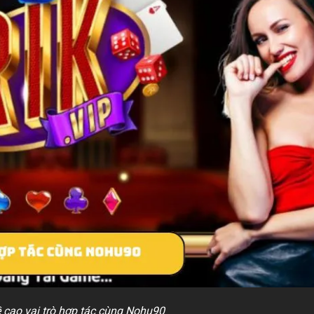
ề cao vai trò hợp tác cùng Nohu90