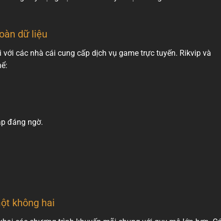
oàn dữ liệu
 với các nhà cái cung cấp dịch vụ game trực tuyến. Rikvip và
hể:
ập đáng ngờ.
một không hai