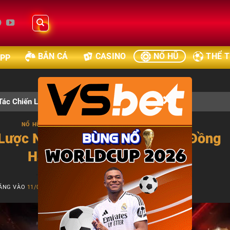
BẮN CÁ
CASINO
NỔ HŨ
THỂ 
APP
×
 Tác Chiến Lược Nohu90 – Hợp Tác Cùng Đồng Hành
NỔ HŨ NOHU90
n Lược Nohu90 – Hợp Tác Cùng Đồng
Hành
ĂNG VÀO
11/03/2026
BỞI
ADMIN