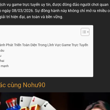
ịch vụ game trực tuyến uy tín, được đông đảo người chơi quan
ào ngày 08/03/2026. Sự đồng hành này không chỉ mở ra nhiều c
iải trí hiện đại, an toàn và bền vững.
ành Phát Triển Toàn Diện Trong Lĩnh Vực Game Trực Tuyến
sâu
u
 hai
ớn mạnh
 tác cùng Nohu90