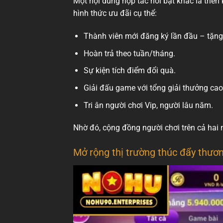
Một nội dung hợp tác nổi bật khác là triể
hình thức ưu đãi cụ thể:
Thành viên mới đăng ký lần đầu – tặng
Hoàn trả theo tuần/tháng.
Sự kiện tích điểm đổi quà.
Giải đấu game với tổng giải thưởng cao
Tri ân người chơi Vip, người lâu năm.
Nhờ đó, cộng đồng người chơi trên cả hai 
Mở rộng thị trường thúc đẩy thươ