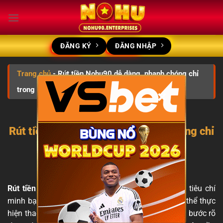
Bỏ
qua
nội
dung
ĐĂNG KÝ
ĐĂNG NHẬP
Trang chủ
-
Rút tiền Nohu90 dễ dàng, nhanh chóng chỉ
trong vài bước
×
Rút tiền Nohu90 dễ dàng, nhanh chóng chỉ
trong vài bước
Rút tiền Nohu90
là tính năng được xây dựng với tiêu chí
minh bạch, đơn giản và bảo mật. Người dùng có thể thực
hiện thao tác này ngay sau khi đăng nhập, với các bước rõ