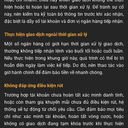
hiện hoặc bị hoàn lại sau thời gian xử lý. Để tránh sự cố
này, nên kiểm tra kỹ toàn bộ thông tin trước khi xác nhận,
đặc biệt là dãy số tài khoản và đơn vị ngân hàng tiếp nhận.
Thực hiện giao dịch ngoài thời gian xử lý
Một số ngân hàng có giới hạn thời gian xử lý giao dịch,
thường không tiếp nhận lệnh vào buổi tối hoặc cuối tuần.
Nếu thực hiện trong khung giờ này, quá trình có thể bị trì
hoãn đến ngày làm việc kế tiếp. Do đó, nên thao tác vào
giờ hành chính để đảm bảo tiền về nhanh chóng.
Không đáp ứng điều kiện rút
Trường hợp tài khoản chưa hoàn tất xác minh danh tính,
hoặc còn tham gia khuyến mãi chưa đủ điều kiện rút, hệ
thống sẽ tự động từ chối yêu cầu. Cần đảm bảo mọi tiêu
chí như: xác minh tài khoản, hoàn tất vòng cược, hoặc
không có giao dịch đang tạm khóa trước khi thực hiện