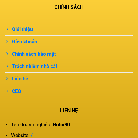
CHÍNH SÁCH
Giới thiệu
Điều khoản
Chính sách bảo mật
Trách nhiệm nhà cái
Liên hệ
CEO
LIÊN HỆ
Tên doanh nghiệp:
Nohu90
Website:
/