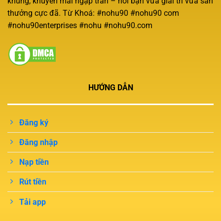
khủng, khuyến mãi ngập tràn – nơi bạn vừa giải trí vừa săn
thưởng cực đã. Từ Khoá: #nohu90 #nohu90 com
#nohu90enterprises #nohu #nohu90.com
HƯỚNG DẪN
Đăng ký
Đăng nhập
Nạp tiền
Rút tiền
Tải app