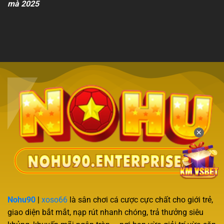
mà 2025
✕
Nohu90
|
xoso66
là sân chơi cá cược cực chất cho giới trẻ,
giao diện bắt mắt, nạp rút nhanh chóng, trả thưởng siêu