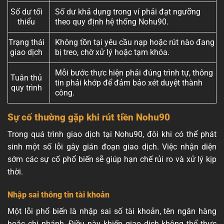
Số dư tối
Số dư khả dụng trong ví phải đạt ngưỡng
thiểu
theo quy định hệ thống Nohu90.
Trạng thái
Không tồn tại yêu cầu nạp hoặc rút nào đang
giao dịch
bị treo, chờ xử lý hoặc tạm khóa.
Mỗi bước thực hiện phải đúng trình tự, thông
Tuân thủ
tin phải khớp để đảm bảo xét duyệt thành
quy trình
công.
Sự cố thường gặp khi rút tiền Nohu90
Trong quá trình giao dịch tại Nohu90, đôi khi có thể phát
sinh một số lỗi gây gián đoạn giao dịch. Việc nhận diện
sớm các sự cố phổ biến sẽ giúp hạn chế rủi ro và xử lý kịp
thời.
Nhập sai thông tin tài khoản
Một lỗi phổ biến là nhập sai số tài khoản, tên ngân hàng
hoặc chi nhánh. Điều này khiến giao dịch không thể thực