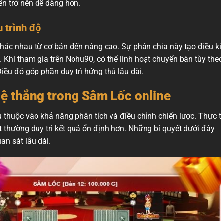
iến trở nên dễ dàng hơn.
 trình độ
ác nhau từ cơ bản đến nâng cao. Sự phân chia này tạo điều k
 Khi tham gia trên Nohu90, có thể linh hoạt chuyển bàn tùy the
ều đó góp phần duy trì hứng thú lâu dài.
lệ thắng trong Sâm Lốc online
thuộc vào khả năng phân tích và điều chỉnh chiến lược. Thực 
t thường duy trì kết quả ổn định hơn. Những bí quyết dưới đây
an sát lâu dài.