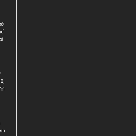
sở
hể.
ơi
y
0,
ười
n
anh