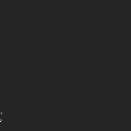
Chiến
Nohu90
Thuật
Tại
Nhà
Cái
Nohu90
g
p