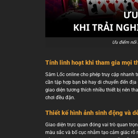
Ưu điểm nổi 
Tính linh hoạt khi tham gia mọi 
Sâm Lốc online cho phép truy cập nhanh tr
cần tập hợp bạn bè hay di chuyển đến địa đ
giao diện tương thích nhiều thiết bị nên th
chơi đều đặn.
Thiết kế hình ảnh sinh động và d
Giao diện trực quan đóng vai trò quan trọ
màu sắc và bố cục nhằm tạo cảm giác rõ rà