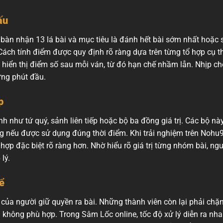
ấu
 bàn nhận 13 lá bài và mục tiêu là đánh hết bài sớm nhất hoặc 
Cách tính điểm được quy định rõ ràng dựa trên từng tổ hợp cụ t
 hiển thị điểm số sau mỗi ván, từ đó hạn chế nhầm lẫn. Nhịp ch
ững phút đầu.
p
 như tứ quý, sảnh liên tiếp hoặc bộ ba đồng giá trị. Các bộ nà
g nếu được sử dụng đúng thời điểm. Khi trải nghiệm trên Nohu9
 hợp đặc biệt rõ ràng hơn. Nhờ hiểu rõ giá trị từng nhóm bài, ng
lý.
hể
 của người giữ quyền ra bài. Những thành viên còn lại phải chặ
u không phù hợp. Trong Sâm Lốc online, tốc độ xử lý diễn ra nh