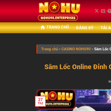
Bỏ
qua
nội
dung
TRANG CHỦ
ĐĂNG KÝ
TẢI 
Trang chủ
-
CASINO NOHU90
-
Sâm Lốc O
Sâm Lốc Online Đỉnh 
Đ
27
Th2